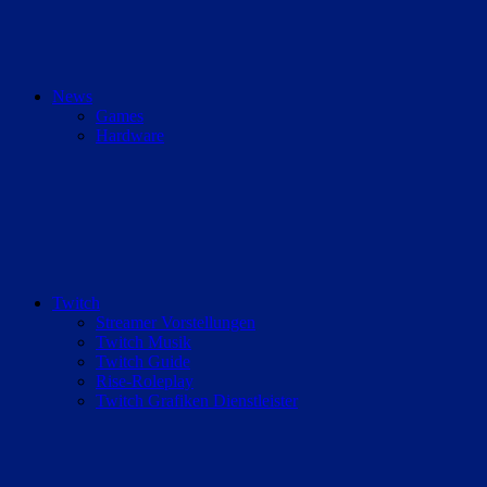
News
Games
Hardware
Twitch
Streamer Vorstellungen
Twitch Musik
Twitch Guide
Rise-Roleplay
Twitch Grafiken Dienstleister