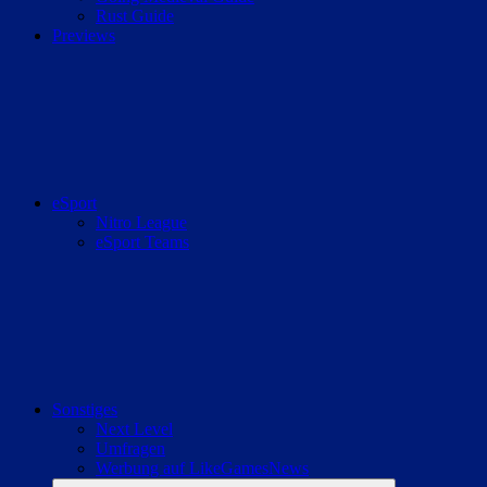
Rust Guide
Previews
eSport
Nitro League
eSport Teams
Sonstiges
Next Level
Umfragen
Werbung auf LikeGamesNews