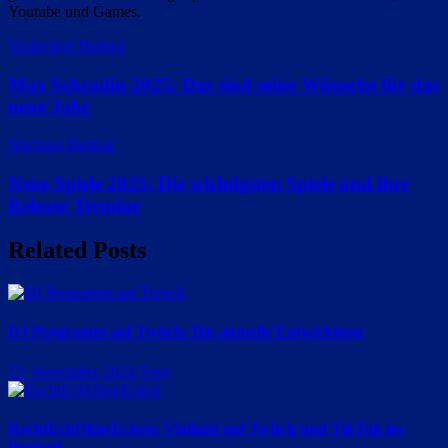
Youtube und Games.
Beitragsnavigation
Vorheriger Beitrag
Max Schradin 2025: Das sind seine Wünsche für das
neue Jahr
Nächster Beitrag
Neue Spiele 2025: Die wichtigsten Spiele und ihre
Release Termine
Related Posts
DJ Programm auf Twitch: Die aktuelle Entwicklung
13. November 2024
Tony
RechtEckOhneEcken: Violinist auf Twitch und TikTok im
Portrait