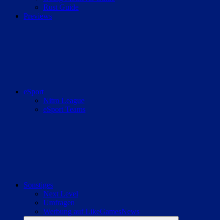
Rust Guide
Previews
eSport
Nitro League
eSport Teams
Sonstiges
Next Level
Umfragen
Werbung auf LikeGamesNews