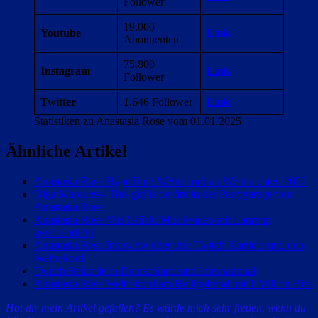
Follower
19.000
Youtube
Link
Abonnenten
75.800
Instagram
Link
Follower
Twitter
1.646 Follower
Link
Statistiken zu Anastasia Rose vom 01.01.2025
Ähnliche Artikel
Anastasia Rose HypeTrain Weltrekord an Weihnachten 2022
Olga Marquess- This girl is on fire in der Partygarage von
Anastasia Rose
Anastasia Rose Viel Glück: Musikvideo mit Laurenz
veröffentlicht
Anastasia Rose Interview über ihre Twitch Karriere und den
Weltrekord
Twitch Rekorde in Deutschland und International
Anastasia Rose Weltrekord am Heiligabend mit 1 Million Bits
Hat dir mein Artikel gefallen? Es würde mich sehr freuen, wenn du