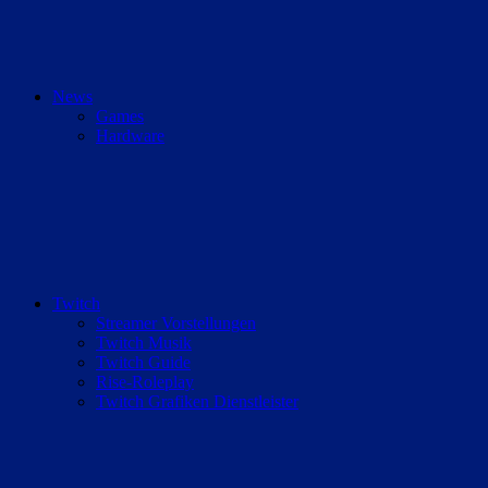
News
Games
Hardware
Twitch
Streamer Vorstellungen
Twitch Musik
Twitch Guide
Rise-Roleplay
Twitch Grafiken Dienstleister