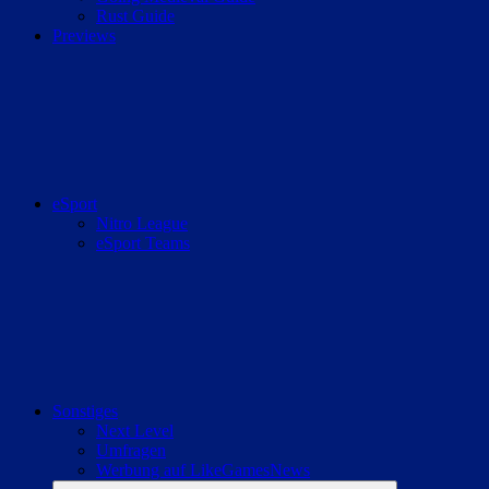
Rust Guide
Previews
eSport
Nitro League
eSport Teams
Sonstiges
Next Level
Umfragen
Werbung auf LikeGamesNews