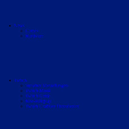
News
Games
Hardware
Twitch
Streamer Vorstellungen
Twitch Musik
Twitch Guide
Rise-Roleplay
Twitch Grafiken Dienstleister