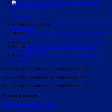
Twitch News 2023: Regelmäßige
Kurznews aus der Szene
Kommentare
Michael michi_vaper zu
Anastasia Rose Hypetrain Rekord an
Silvester 2024
Detl3f zu
Fat Lady RDR2 Roleplay geht auf Twitch durch
die Decke
Susanne zu
WeltReisenTV: Mit Twitch um die ganze Welt
Mike zu
Shlorox & Tinkerleo Auswanderung von der
Schweiz auf die Insel
Bea zu
Mein Abschied und wie es mit LikeGamesNews
weitergeht!
Bitte wähle den Tab Inhalt in den Widget Einstellungen.
Bitte wähle den Tab Inhalt in den Widget Einstellungen.
Bitte wähle den Tab Inhalt in den Widget Einstellungen.
Werbung buchen
Werbung buchen auf LikeGames