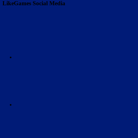
LikeGames Social Media
Twitter
Instagram
Discord