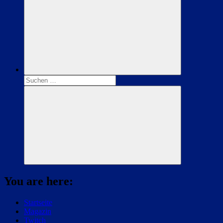
Suchen
nach:
Suchen
You are here:
Startseite
Magazin
Twitch