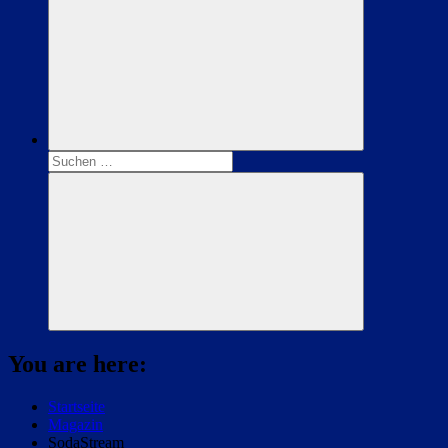
Suchen
nach:
Suchen
You are here:
Startseite
Magazin
SodaStream