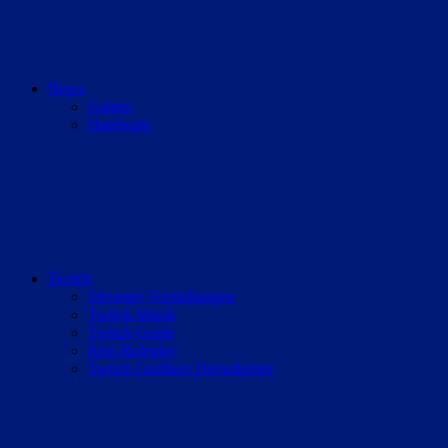
News
Games
Hardware
Twitch
Streamer Vorstellungen
Twitch Musik
Twitch Guide
Rise-Roleplay
Twitch Grafiken Dienstleister