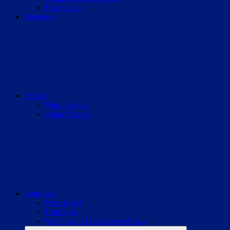
Rust Guide
Previews
eSport
Nitro League
eSport Teams
Sonstiges
Next Level
Umfragen
Werbung auf LikeGamesNews