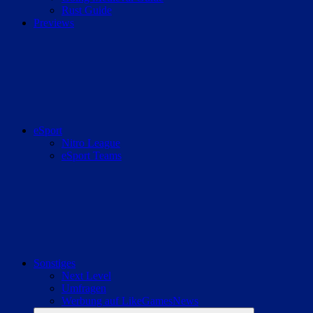
Rust Guide
Previews
eSport
Nitro League
eSport Teams
Sonstiges
Next Level
Umfragen
Werbung auf LikeGamesNews