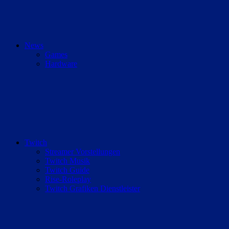
News
Games
Hardware
Twitch
Streamer Vorstellungen
Twitch Musik
Twitch Guide
Rise-Roleplay
Twitch Grafiken Dienstleister