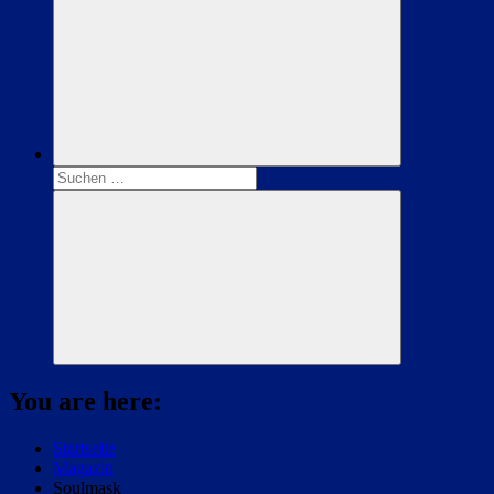
Suchen
nach:
Suchen
You are here:
Startseite
Magazin
Soulmask