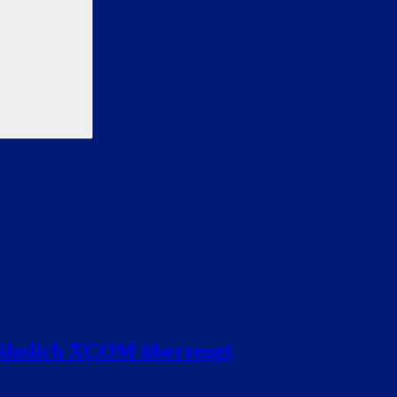
l ähnlich XCOM überzeugt