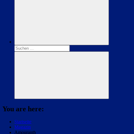
Suchen
nach:
Suchen
You are here:
Startseite
Magazin
Amouranth