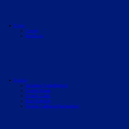
News
Games
Hardware
Twitch
Streamer Vorstellungen
Twitch Musik
Twitch Guide
Rise-Roleplay
Twitch Grafiken Dienstleister