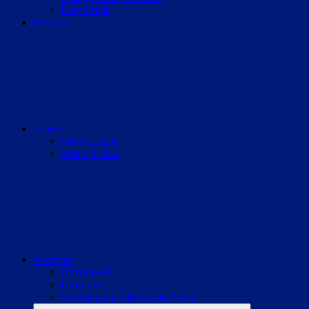
Rust Guide
Previews
eSport
Nitro League
eSport Teams
Sonstiges
Next Level
Umfragen
Werbung auf LikeGamesNews