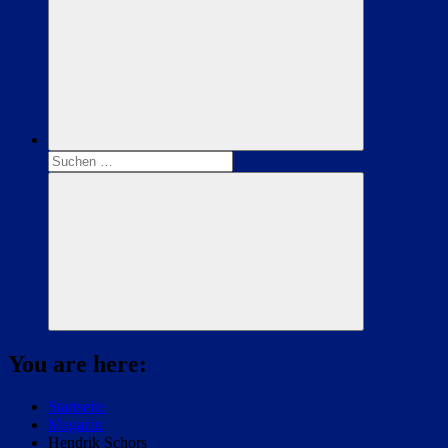
Suchen
nach:
Suchen
You are here:
Startseite
Magazin
Hendrik Schors