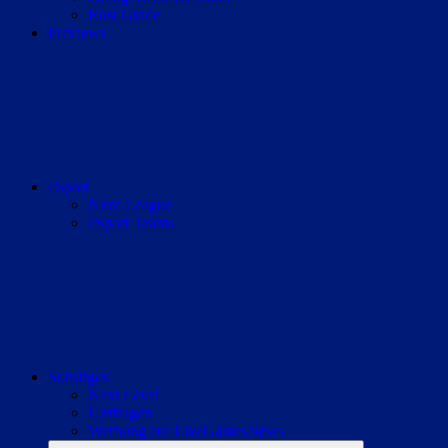
Rust Guide
Previews
eSport
Nitro League
eSport Teams
Sonstiges
Next Level
Umfragen
Werbung auf LikeGamesNews