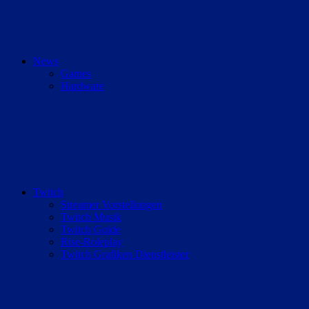
News
Games
Hardware
Twitch
Streamer Vorstellungen
Twitch Musik
Twitch Guide
Rise-Roleplay
Twitch Grafiken Dienstleister