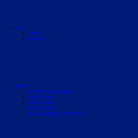
News
Games
Hardware
Twitch
Streamer Vorstellungen
Twitch Musik
Twitch Guide
Rise-Roleplay
Twitch Grafiken Dienstleister