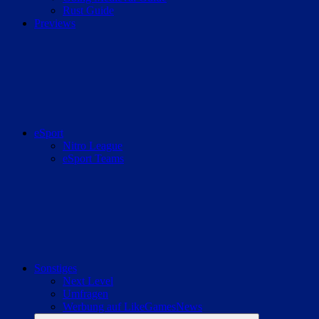
Rust Guide
Previews
eSport
Nitro League
eSport Teams
Sonstiges
Next Level
Umfragen
Werbung auf LikeGamesNews