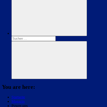
Suchen
nach:
Suchen
You are here:
Startseite
Magazin
Power-ups