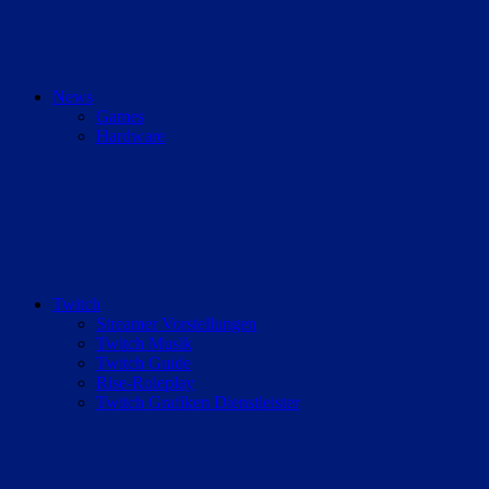
News
Games
Hardware
Twitch
Streamer Vorstellungen
Twitch Musik
Twitch Guide
Rise-Roleplay
Twitch Grafiken Dienstleister