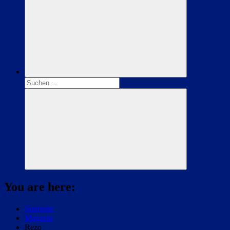
Suchen
nach:
Suchen
You are here:
Startseite
Magazin
Rezo