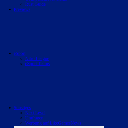
Rust Guide
Previews
eSport
Nitro League
eSport Teams
Sonstiges
Next Level
Umfragen
Werbung auf LikeGamesNews