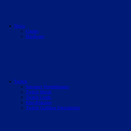
News
Games
Hardware
Twitch
Streamer Vorstellungen
Twitch Musik
Twitch Guide
Rise-Roleplay
Twitch Grafiken Dienstleister