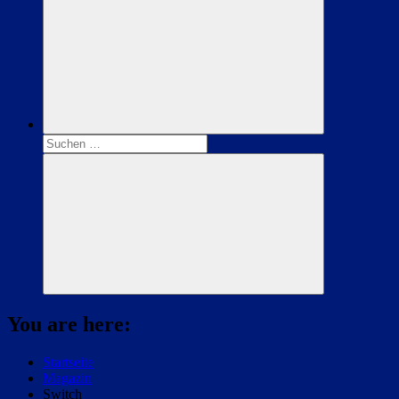
Suchen
nach:
Suchen
You are here:
Startseite
Magazin
Switch