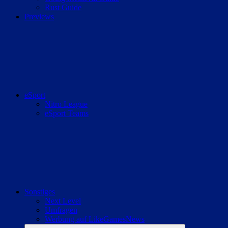
Rust Guide
Previews
eSport
Nitro League
eSport Teams
Sonstiges
Next Level
Umfragen
Werbung auf LikeGamesNews