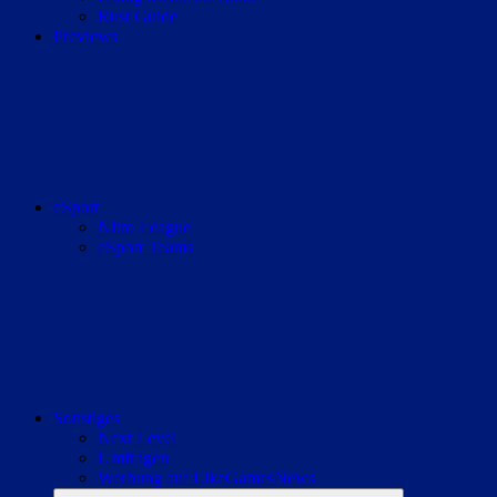
Rust Guide
Previews
eSport
Nitro League
eSport Teams
Sonstiges
Next Level
Umfragen
Werbung auf LikeGamesNews