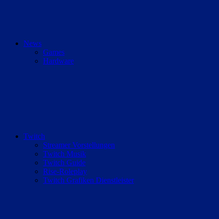
News
Games
Hardware
Twitch
Streamer Vorstellungen
Twitch Musik
Twitch Guide
Rise-Roleplay
Twitch Grafiken Dienstleister