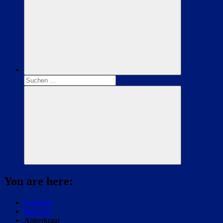
Suchen
nach:
Suchen
You are here:
Startseite
Magazin
Ankerkraut