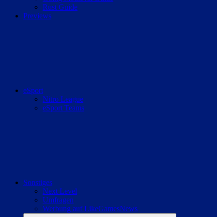
Rust Guide
Previews
eSport
Nitro League
eSport Teams
Sonstiges
Next Level
Umfragen
Werbung auf LikeGamesNews