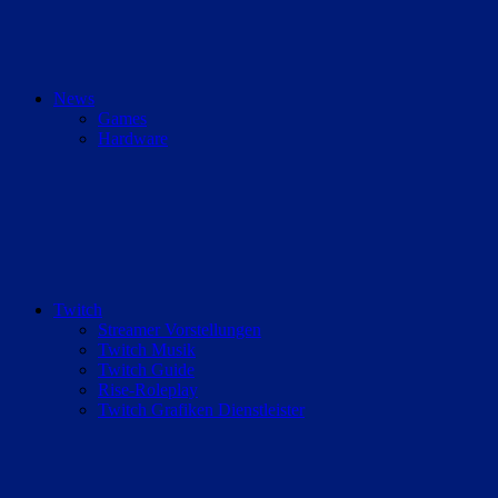
News
Games
Hardware
Twitch
Streamer Vorstellungen
Twitch Musik
Twitch Guide
Rise-Roleplay
Twitch Grafiken Dienstleister