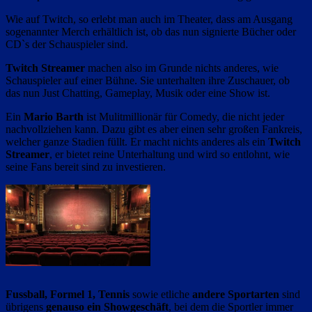
Wie auf Twitch, so erlebt man auch im Theater, dass am Ausgang
sogenannter Merch erhältlich ist, ob das nun signierte Bücher oder
CD`s der Schauspieler sind.
Twitch Streamer
machen also im Grunde nichts anderes, wie
Schauspieler auf einer Bühne. Sie unterhalten ihre Zuschauer, ob
das nun Just Chatting, Gameplay, Musik oder eine Show ist.
Ein
Mario Barth
ist Mulitmillionär für Comedy, die nicht jeder
nachvollziehen kann. Dazu gibt es aber einen sehr großen Fankreis,
welcher ganze Stadien füllt. Er macht nichts anderes als ein
Twitch
Streamer
, er bietet reine Unterhaltung und wird so entlohnt, wie
seine Fans bereit sind zu investieren.
Fussball, Formel 1, Tennis
sowie etliche
andere Sportarten
sind
übrigens
genauso ein Showgeschäft
, bei dem die Sportler immer