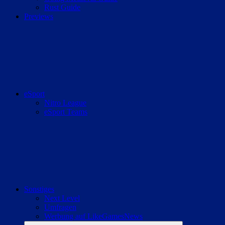
Rust Guide
Previews
eSport
Nitro League
eSport Teams
Sonstiges
Next Level
Umfragen
Werbung auf LikeGamesNews