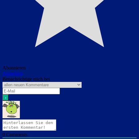
Abonnieren
Anmelden
Benachrichtige mich bei
0
Comments