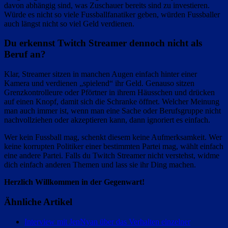
davon abhängig sind, was Zuschauer bereits sind zu investieren.
Würde es nicht so viele Fussballfanatiker geben, würden Fussballer
auch längst nicht so viel Geld verdienen.
Du erkennst Twitch Streamer dennoch nicht als
Beruf an?
Klar, Streamer sitzen in manchen Augen einfach hinter einer
Kamera und verdienen „spielend“ ihr Geld. Genauso sitzen
Grenzkontrolleure oder Pförtner in ihrem Häusschen und drücken
auf einen Knopf, damit sich die Schranke öffnet. Welcher Meinung
man auch immer ist, wenn man eine Sache oder Berufsgruppe nicht
nachvollziehen oder akzeptieren kann, dann ignoriert es einfach.
Wer kein Fussball mag, schenkt diesem keine Aufmerksamkeit. Wer
keine korrupten Politiker einer bestimmten Partei mag, wählt einfach
eine andere Partei. Falls du Twitch Streamer nicht verstehst, widme
dich einfach anderen Themen und lass sie ihr Ding machen.
Herzlich Willkommen in der Gegenwart!
Ähnliche Artikel
Interview mit JenNyan über das Verhalten einzelner