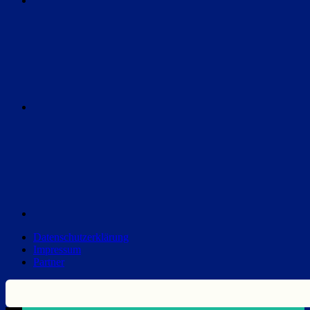
Instagram
Discord
Datenschutzerklärung
Impressum
Partner