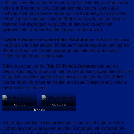
erhalten sowie lukrative Werbeverträge besitzen. Hier kommen wir
bereits in Regionen, deren Einnahmen einen nach Abzug aller
Nebenkosten und Steuern immer noch schwindelig werden lassen.
Diese hohen Einnahmen sind gefühlt zu viel, wenn man dies mit
anderen Berufsgruppen vergleicht, in denen auch sehr hart
gearbeitet aber nur ein Bruchteil davon verdient wird.
Twitch Streamer versteuern ihre Einnahmen
, es ist also genauso
ein Beruf wie jeder andere. Nicht nur Steuern tragen sie bei, auf der
Plattform finden auch regelmäßig Spendenaktionen für soziale
Themen und Umweltschutz statt.
Blickt man nun auf die
Top 20
Twitch Streamer
rein nur im
deutschsprachigen Raum, so kann man durchaus sagen, dass hier im
Vergleich zu vielen anderen Streamern absolut zu viel Geld fließt.
Hierzu führe ich später im Artikel noch gute Beispiele auf, welche
diese Sache relativieren.
Sintica
MckyTV
Knossi
Allerdings verdienen
Streamer
immer nur so viel Geld, wie ihre
Community für sie ausgeben möchte. Empfindet ein Großteil der
Zuschauer das Unterhaltungsprogramm als großartig, so wird sich