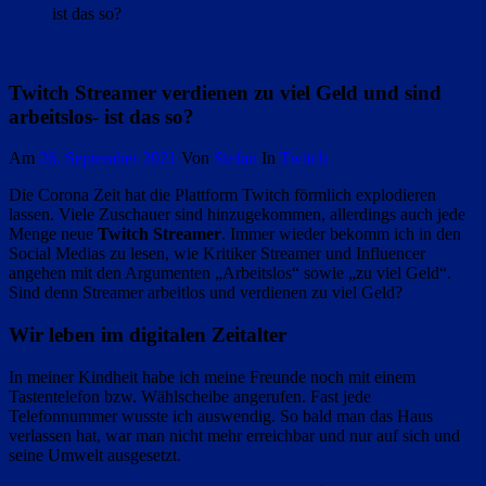
ist das so?
Twitch Streamer verdienen zu viel Geld und sind
arbeitslos- ist das so?
Am
26. September 2021
Von
Stefan
In
Twitch
Die Corona Zeit hat die Plattform Twitch förmlich explodieren
lassen. Viele Zuschauer sind hinzugekommen, allerdings auch jede
Menge neue
Twitch Streamer
. Immer wieder bekomm ich in den
Social Medias zu lesen, wie Kritiker Streamer und Influencer
angehen mit den Argumenten „Arbeitslos“ sowie „zu viel Geld“.
Sind denn Streamer arbeitlos und verdienen zu viel Geld?
Wir leben im digitalen Zeitalter
In meiner Kindheit habe ich meine Freunde noch mit einem
Tastentelefon bzw. Wählscheibe angerufen. Fast jede
Telefonnummer wusste ich auswendig. So bald man das Haus
verlassen hat, war man nicht mehr erreichbar und nur auf sich und
seine Umwelt ausgesetzt.