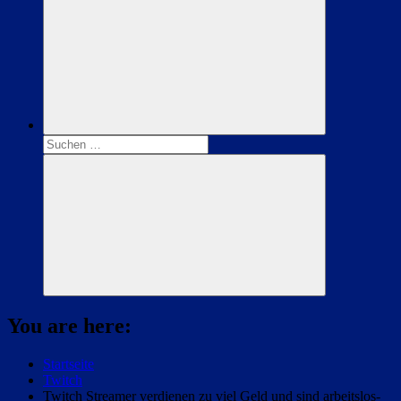
Suchen
nach:
Suchen
You are here:
Startseite
Twitch
Twitch Streamer verdienen zu viel Geld und sind arbeitslos-