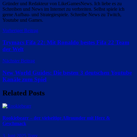
Gründer und Redakteur von LikeGamesNews. Ich liebe es zu
Schreiben und News im Internet zu verbreiten. Selbst spiele ich
gerne Aufbau- und Strategiespiele. Schreibe News zu Twitch,
Youtube und Games.
Beitragsnavigation
Vorheriger Beitrag
Trymacs Fifa 22: Mit Ronaldo bestes Fifa 22 Team
der Welt
Nächster Beitrag
New World Guides: Die besten 3 deutschen Youtube
Kanäle zum Spiel
Related Posts
Rookiebearr – der vielseitige Allrounder mit Herz &
Geschmack
3. Juni 2025
Tony