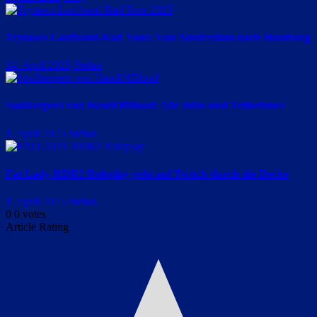
Trymacs Laufband-Rad Tour: Von Amsterdam nach Hamburg
14. April 2025
Stefan
Soulkeepers von HandOfBlood: Alle Infos und Teilnehmer
1. April 2025
Stefan
Fat Lady RDR2 Roleplay geht auf Twitch durch die Decke
1. April 2025
Stefan
0
0
votes
Article Rating