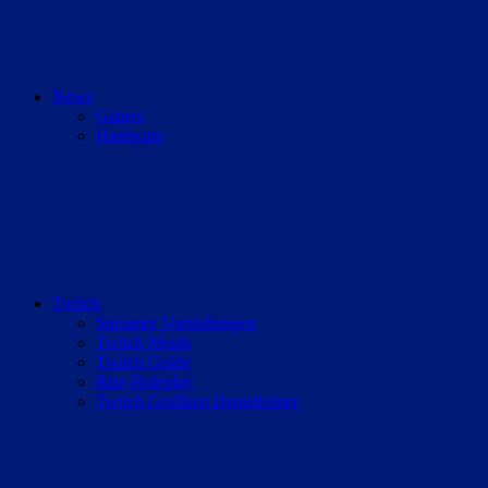
News
Games
Hardware
Twitch
Streamer Vorstellungen
Twitch Musik
Twitch Guide
Rise-Roleplay
Twitch Grafiken Dienstleister