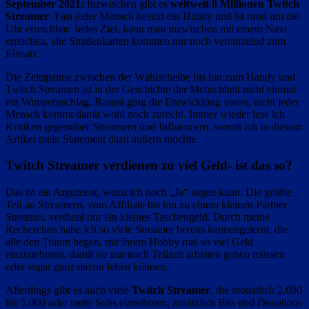
September 2021:
Inzwischen gibt es
weltweit 8 Millionen Twitch
Streamer
. Fast jeder Mensch besitzt ein Handy und ist rund um die
Uhr erreichbar. Jedes Ziel, kann man inzwischen mit einem Navi
erreichen, alte Straßenkarten kommen nur noch vereinzelnd zum
Einsatz.
Die Zeitspanne zwischen der Wählscheibe bis hin zum Handy und
Twitch Streamen ist in der Geschichte der Menschheit nicht einmal
ein Wimpernschlag. Rasant ging die Entwicklung voran, nicht jeder
Mensch kommt damit wohl noch zurecht. Immer wieder lese ich
Kritiken gegenüber Streamern und Influencern, womit ich in diesem
Artikel mein Statement dazu äußern möchte.
Twitch Streamer verdienen zu viel Geld- ist das so?
Das ist ein Argument, wozu ich noch „Ja“ sagen kann. Die größte
Teil an Streamern, vom Affiliate bis hin zu einem kleinen Partner
Streamer, verdient nur ein kleines Taschengeld. Durch meine
Recherchen habe ich so viele Streamer bereits kennengelernt, die
alle den Traum hegen, mit ihrem Hobby mal so viel Geld
einzunehmen, damit sie nur noch Teilzeit arbeiten gehen müssen
oder sogar ganz davon leben können.
Allerdings gibt es auch viele
Twitch Streamer
, die monatlich 2.000
bis 5.000 oder mehr Subs einnehmen, zusätzlich Bits und Donations