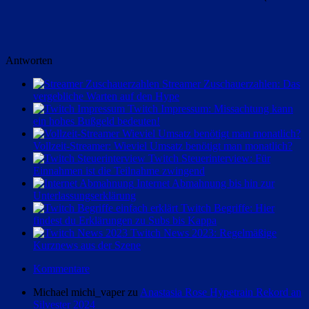
Antworten
Streamer Zuschauerzahlen: Das
vergebliche Warten auf den Hype
Twitch Impressum: Missachtung kann
ein hohes Bußgeld bedeuten!
Vollzeit-Streamer: Wieviel Umsatz benötigt man monatlich?
Twitch Steuerinterview: Für
Einnahmen ist die Teilnahme zwingend
Internet Abmahnung bis hin zur
Unterlassungserklärung
Twitch Begriffe: Hier
findest du Erklärungen zu Subs bis Kappa
Twitch News 2023: Regelmäßige
Kurznews aus der Szene
Kommentare
Michael michi_vaper zu
Anastasia Rose Hypetrain Rekord an
Silvester 2024