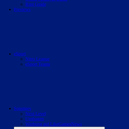
Rust Guide
Previews
eSport
Nitro League
eSport Teams
Sonstiges
Next Level
Umfragen
Werbung auf LikeGamesNews