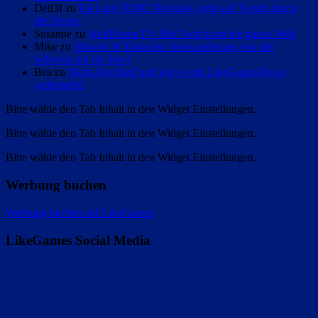
Detl3f zu
Fat Lady RDR2 Roleplay geht auf Twitch durch
die Decke
Susanne zu
WeltReisenTV: Mit Twitch um die ganze Welt
Mike zu
Shlorox & Tinkerleo Auswanderung von der
Schweiz auf die Insel
Bea zu
Mein Abschied und wie es mit LikeGamesNews
weitergeht!
Bitte wähle den Tab Inhalt in den Widget Einstellungen.
Bitte wähle den Tab Inhalt in den Widget Einstellungen.
Bitte wähle den Tab Inhalt in den Widget Einstellungen.
Werbung buchen
Werbung buchen auf LikeGames
LikeGames Social Media
Twitter