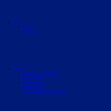
News
Games
Hardware
Twitch
Streamer Vorstellungen
Twitch Musik
Twitch Guide
Rise-Roleplay
Twitch Grafiken Dienstleister