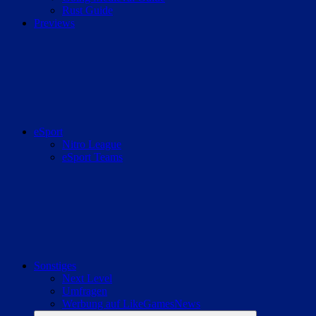
Rust Guide
Previews
eSport
Nitro League
eSport Teams
Sonstiges
Next Level
Umfragen
Werbung auf LikeGamesNews