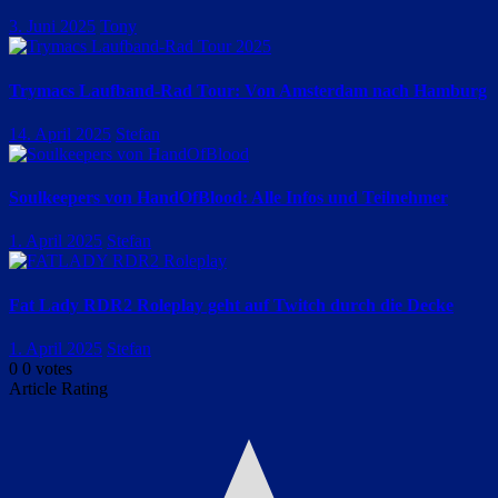
3. Juni 2025
Tony
Trymacs Laufband-Rad Tour: Von Amsterdam nach Hamburg
14. April 2025
Stefan
Soulkeepers von HandOfBlood: Alle Infos und Teilnehmer
1. April 2025
Stefan
Fat Lady RDR2 Roleplay geht auf Twitch durch die Decke
1. April 2025
Stefan
0
0
votes
Article Rating