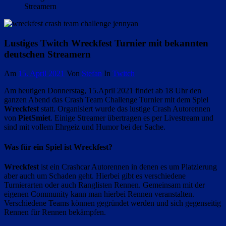
Streamern
Lustiges Twitch Wreckfest Turnier mit bekannten
deutschen Streamern
Am
15. April 2021
Von
Stefan
In
Twitch
Am heutigen Donnerstag, 15.April 2021 findet ab 18 Uhr den
ganzen Abend das Crash Team Challenge Turnier mit dem Spiel
Wreckfest
statt. Organisiert wurde das lustige Crash Autorennen
von
PietSmiet
. Einige Streamer übertragen es per Livestream und
sind mit vollem Ehrgeiz und Humor bei der Sache.
Was für ein Spiel ist Wreckfest?
Wreckfest
ist ein Crashcar Autorennen in denen es um Platzierung
aber auch um Schaden geht. Hierbei gibt es verschiedene
Turnierarten oder auch Ranglisten Rennen. Gemeinsam mit der
eigenen Community kann man hierbei Rennen veranstalten.
Verschiedene Teams können gegründet werden und sich gegenseitig
Rennen für Rennen bekämpfen.