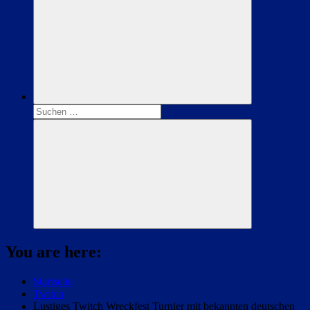
Suchen
nach:
Suchen
You are here:
Startseite
Twitch
Lustiges Twitch Wreckfest Turnier mit bekannten deutschen