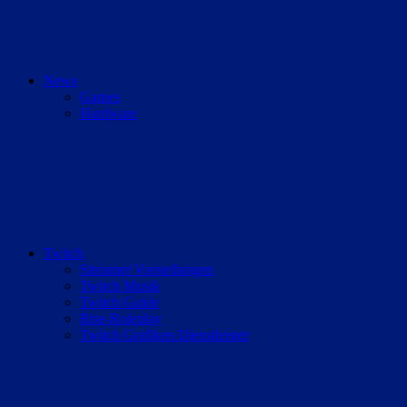
News
Games
Hardware
Twitch
Streamer Vorstellungen
Twitch Musik
Twitch Guide
Rise-Roleplay
Twitch Grafiken Dienstleister