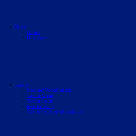
News
Games
Hardware
Twitch
Streamer Vorstellungen
Twitch Musik
Twitch Guide
Rise-Roleplay
Twitch Grafiken Dienstleister