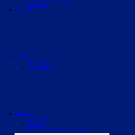
Rust Guide
Previews
eSport
Nitro League
eSport Teams
Sonstiges
Next Level
Umfragen
Werbung auf LikeGamesNews