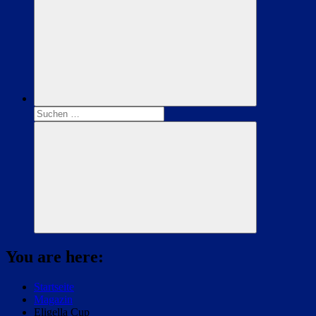
Suchen
nach:
Suchen
You are here:
Startseite
Magazin
Eligella Cup