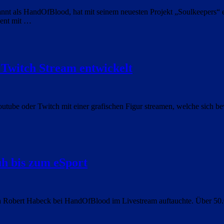
t als HandOfBlood, hat mit seinem neuesten Projekt „Soulkeepers“ ern
vent mit …
 Twitch Stream entwickelt
outube oder Twitch mit einer grafischen Figur streamen, welche sich 
h bis zum eSport
ch Robert Habeck bei HandOfBlood im Livestream auftauchte. Über 50.