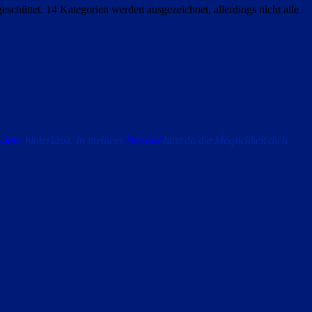
schüttet. 14 Kategorien werden ausgezeichnet, allerdings nicht alle
itter
hinterlässt. In meinem
Discord
hast du die Möglichkeit dich