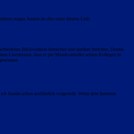
stützen magst, kannst du dies unter diesem Link:
rschiedenen Blickwinkeln betrachtet und darüber berichtet. Dennis
inen Livestreams, dass er per Mundcontroller seinen Kollegen in
 gewinnen.
 ich Jasmin schon ausführlich vorgestellt. Wenn dein Interesse