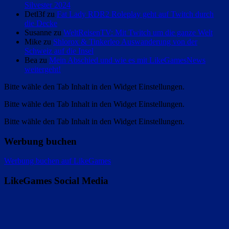
Silvester 2024
Detl3f zu
Fat Lady RDR2 Roleplay geht auf Twitch durch
die Decke
Susanne zu
WeltReisenTV: Mit Twitch um die ganze Welt
Mike zu
Shlorox & Tinkerleo Auswanderung von der
Schweiz auf die Insel
Bea zu
Mein Abschied und wie es mit LikeGamesNews
weitergeht!
Bitte wähle den Tab Inhalt in den Widget Einstellungen.
Bitte wähle den Tab Inhalt in den Widget Einstellungen.
Bitte wähle den Tab Inhalt in den Widget Einstellungen.
Werbung buchen
Werbung buchen auf LikeGames
LikeGames Social Media
Twitter