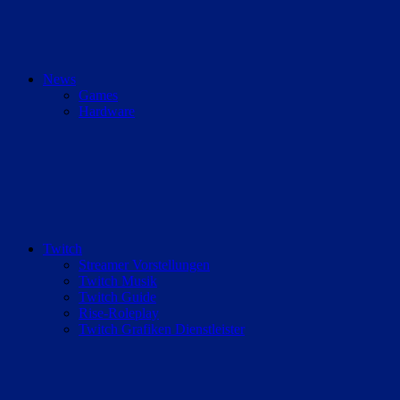
News
Games
Hardware
Twitch
Streamer Vorstellungen
Twitch Musik
Twitch Guide
Rise-Roleplay
Twitch Grafiken Dienstleister