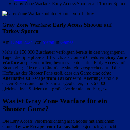
Gray Zone Warfare: Early Access Shooter auf Tarkov Spuren
Gray Zone Warfare: Early Access Shooter auf
Tarkov Spuren
Am
1. Mai 2024
Von
Stefan
In
Games
Mehr als 150.000 Zuschauer verfolgten bereits in den vergangenen
Tagen die Spielphase auf Twitch, als Content Creatoren
Gray Zone
Warfare
anspielen durften, bevor es heute in den Early Access auf
Steam ging. Die ersten Eindrücke sind vielversprechend und die
Hoffnung der Shooter Fans groß, dass ein Game
eine echte
Alternative zu Escape from Tarkov
wird. Allerdings sind die
ersten Rezensionen auf Steam ausgeglichen, trotz 67.000
gleichzeitigen Spielern mit großer Vorfreude und Ehrgeiz.
Was ist Gray Zone Warfare für ein
Shooter Game?
Die Eary Access Veröffentlichtung als Shooter mit ähnlichem
Gameplay wie
Escape from Tarkov
hätte eigentlich gar nicht