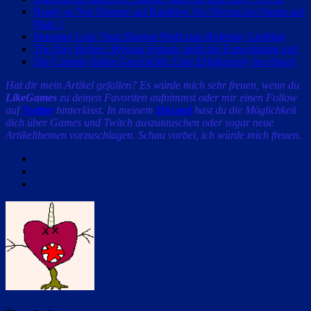
Ready or Not Shooter auf Rainbow Six Niveau bei Steam auf
Platz 1
Streamer Lost: Vom Shooter Profi zum Roleplay Liebling
The Day Before: Mytona Fntastic stellt die Entwicklung ein!
Die Counter-Strike Geschichte: Eine Erfolgsstory im eSport
Hat dir mein Artikel gefallen? Es würde mich sehr freuen, wenn du
LikeGames
zu deinen Favoriten aufnimmst oder mir einen Follow
auf
Twitter
hinterlässt. In meinem
Discord
hast du die Möglichkeit
dich über Games und Twitch auszutauschen oder sogar neue
Artikelthemen vorzuschlagen. Schau vorbei, ich würde mich freuen.
Facebook
Twitter
Email