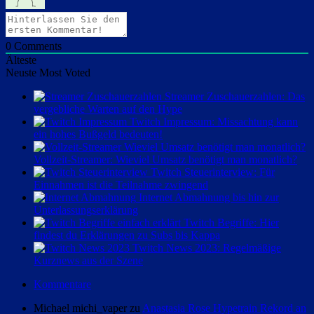
0
Comments
Älteste
Neuste
Most Voted
Streamer Zuschauerzahlen: Das
vergebliche Warten auf den Hype
Twitch Impressum: Missachtung kann
ein hohes Bußgeld bedeuten!
Vollzeit-Streamer: Wieviel Umsatz benötigt man monatlich?
Twitch Steuerinterview: Für
Einnahmen ist die Teilnahme zwingend
Internet Abmahnung bis hin zur
Unterlassungserklärung
Twitch Begriffe: Hier
findest du Erklärungen zu Subs bis Kappa
Twitch News 2023: Regelmäßige
Kurznews aus der Szene
Kommentare
Michael michi_vaper zu
Anastasia Rose Hypetrain Rekord an