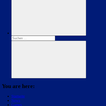
Suchen
nach:
Suchen
You are here:
Startseite
News
Games