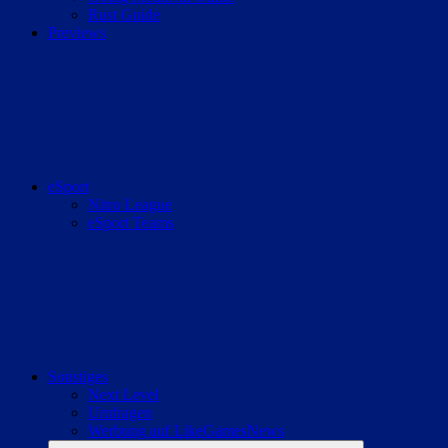
Rust Guide
Previews
eSport
Nitro League
eSport Teams
Sonstiges
Next Level
Umfragen
Werbung auf LikeGamesNews