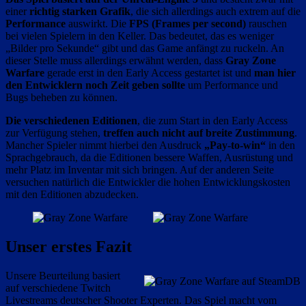
einer
richtig starken Grafik
, die sich allerdings auch extrem auf die
Performance
auswirkt. Die
FPS (Frames per second)
rauschen
bei vielen Spielern in den Keller. Das bedeutet, das es weniger
„Bilder pro Sekunde“ gibt und das Game anfängt zu ruckeln. An
dieser Stelle muss allerdings erwähnt werden, dass
Gray Zone
Warfare
gerade erst in den Early Access gestartet ist und
man hier
den Entwicklern noch Zeit geben sollte
um Performance und
Bugs beheben zu können.
Die verschiedenen Editionen
, die zum Start in den Early Access
zur Verfügung stehen,
treffen auch nicht auf breite Zustimmung
.
Mancher Spieler nimmt hierbei den Ausdruck
„Pay-to-win“
in den
Sprachgebrauch, da die Editionen bessere Waffen, Ausrüstung und
mehr Platz im Inventar mit sich bringen. Auf der anderen Seite
versuchen natürlich die Entwickler die hohen Entwicklungskosten
mit den Editionen abzudecken.
Unser erstes Fazit
Unsere Beurteilung basiert
auf verschiedene Twitch
Livestreams deutscher Shooter Experten. Das Spiel macht vom