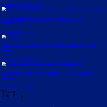
3. Juni 2025
Taito Karasu
Into the Dead: Our Darkest Days- ein spannendes
Survivalgame!
11. April 2025
Stefan
OpenFront: Ein Strategie-Browsergame ähnlich dem Spiel
Risiko
30. März 2025
Stefan
Dynaball: Das interaktive Hallenfußball Browsergame ist
zurück!
29. März 2025
Stefan
0
0
votes
Article Rating