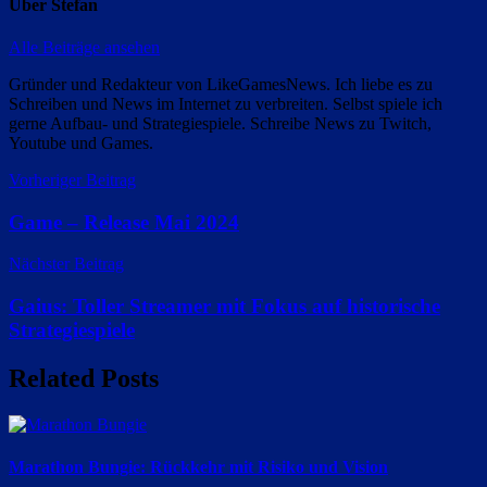
Über
Stefan
Alle Beiträge ansehen
Gründer und Redakteur von LikeGamesNews. Ich liebe es zu
Schreiben und News im Internet zu verbreiten. Selbst spiele ich
gerne Aufbau- und Strategiespiele. Schreibe News zu Twitch,
Youtube und Games.
Beitragsnavigation
Vorheriger Beitrag
Game – Release Mai 2024
Nächster Beitrag
Gaius: Toller Streamer mit Fokus auf historische
Strategiespiele
Related Posts
Marathon Bungie: Rückkehr mit Risiko und Vision