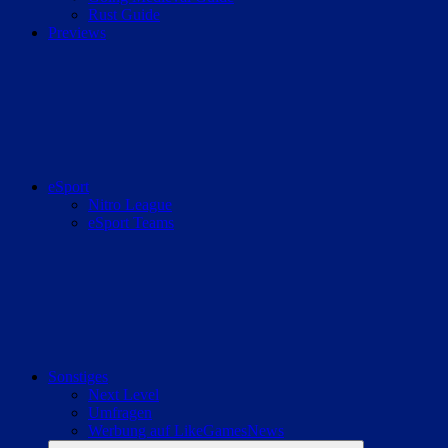
Rust Guide
Previews
eSport
Nitro League
eSport Teams
Sonstiges
Next Level
Umfragen
Werbung auf LikeGamesNews