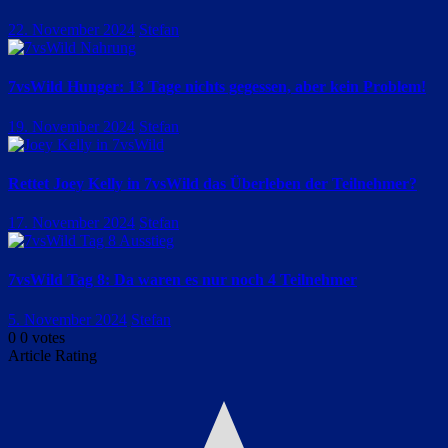
22. November 2024
Stefan
7vsWild Hunger: 13 Tage nichts gegessen, aber kein Problem!
19. November 2024
Stefan
Rettet Joey Kelly in 7vsWild das Überleben der Teilnehmer?
17. November 2024
Stefan
7vsWild Tag 8: Da waren es nur noch 4 Teilnehmer
5. November 2024
Stefan
0
0
votes
Article Rating