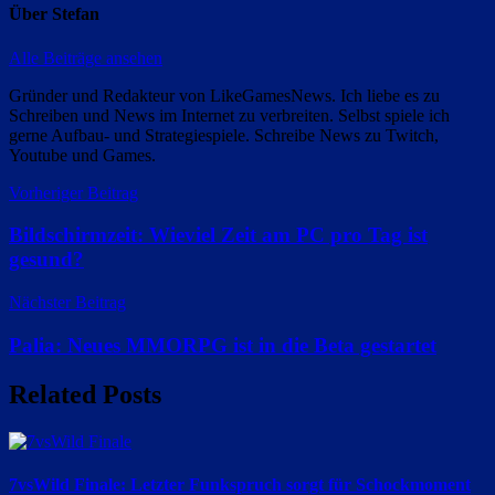
Über
Stefan
Alle Beiträge ansehen
Gründer und Redakteur von LikeGamesNews. Ich liebe es zu
Schreiben und News im Internet zu verbreiten. Selbst spiele ich
gerne Aufbau- und Strategiespiele. Schreibe News zu Twitch,
Youtube und Games.
Beitragsnavigation
Vorheriger Beitrag
Bildschirmzeit: Wieviel Zeit am PC pro Tag ist
gesund?
Nächster Beitrag
Palia: Neues MMORPG ist in die Beta gestartet
Related Posts
7vsWild Finale: Letzter Funkspruch sorgt für Schockmoment