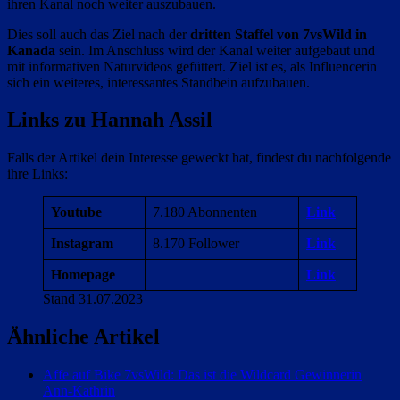
ihren Kanal noch weiter auszubauen.
Dies soll auch das Ziel nach der
dritten Staffel von 7vsWild in
Kanada
sein. Im Anschluss wird der Kanal weiter aufgebaut und
mit informativen Naturvideos gefüttert. Ziel ist es, als Influencerin
sich ein weiteres, interessantes Standbein aufzubauen.
Links zu Hannah Assil
Falls der Artikel dein Interesse geweckt hat, findest du nachfolgende
ihre Links:
Youtube
7.180 Abonnenten
Link
Instagram
8.170 Follower
Link
Homepage
Link
Stand 31.07.2023
Ähnliche Artikel
Affe auf Bike 7vsWild: Das ist die Wildcard Gewinnerin
Ann-Kathrin