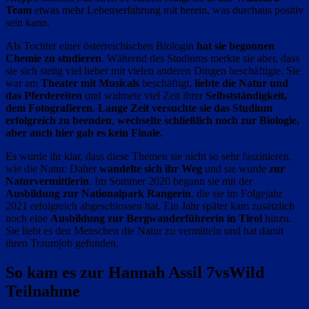
Team
etwas mehr Lebenserfahrung mit herein, was durchaus positiv
sein kann.
Als Tochter einer österreichischen Biologin
hat sie begonnen
Chemie zu studieren
. Während des Studiums merkte sie aber, dass
sie sich stetig viel lieber mit vielen anderen Dingen beschäftigte. Sie
war am
Theater mit Musicals
beschäftigt,
liebte die Natur und
das Pferdereiten
und widmete viel Zeit ihrer
Selbstständigkeit,
dem Fotografieren
.
Lange Zeit versuchte sie das Studium
erfolgreich zu beenden
,
wechselte schließlich noch zur Biologie,
aber auch hier gab es kein Finale.
Es wurde ihr klar, dass diese Themen sie nicht so sehr faszinieren,
wie die Natur. Daher
wandelte sich ihr Weg
und sie wurde
zur
Naturvermittlerin
. Im Sommer 2020 begann sie mit der
Ausbildung zur Nationalpark Rangerin
, die sie im Folgejahr
2021 erfolgreich abgeschlossen hat. Ein Jahr später kam zusätzlich
noch eine
Ausbildung zur Bergwanderführerin in Tirol
hinzu.
Sie liebt es den Menschen die Natur zu vermitteln und hat damit
ihren Traumjob gefunden.
So kam es zur Hannah Assil 7vsWild
Teilnahme