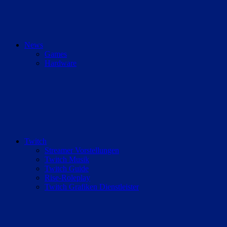
News
Games
Hardware
Twitch
Streamer Vorstellungen
Twitch Musik
Twitch Guide
Rise-Roleplay
Twitch Grafiken Dienstleister