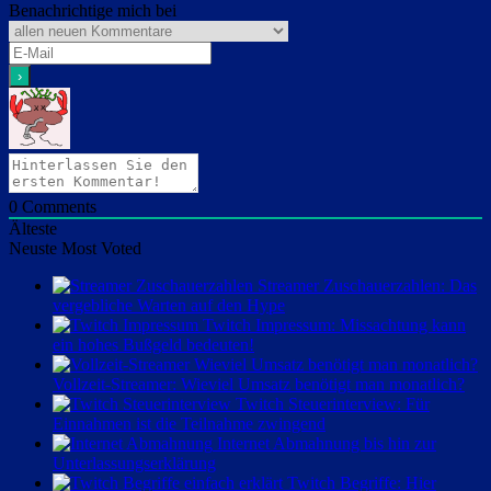
Benachrichtige mich bei
0
Comments
Älteste
Neuste
Most Voted
Streamer Zuschauerzahlen: Das
vergebliche Warten auf den Hype
Twitch Impressum: Missachtung kann
ein hohes Bußgeld bedeuten!
Vollzeit-Streamer: Wieviel Umsatz benötigt man monatlich?
Twitch Steuerinterview: Für
Einnahmen ist die Teilnahme zwingend
Internet Abmahnung bis hin zur
Unterlassungserklärung
Twitch Begriffe: Hier