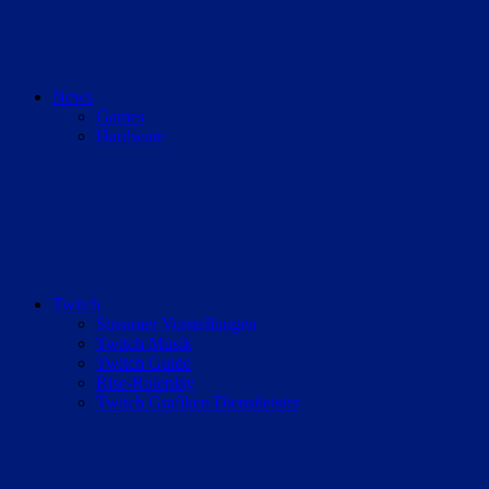
News
Games
Hardware
Twitch
Streamer Vorstellungen
Twitch Musik
Twitch Guide
Rise-Roleplay
Twitch Grafiken Dienstleister