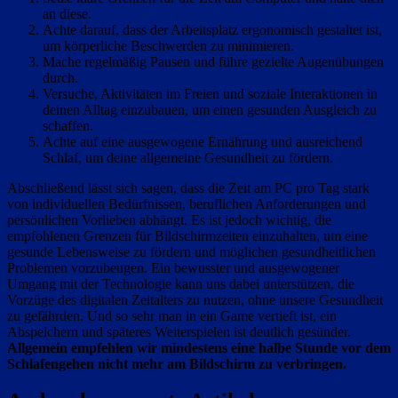
an diese.
Achte darauf, dass der Arbeitsplatz ergonomisch gestaltet ist,
um körperliche Beschwerden zu minimieren.
Mache regelmäßig Pausen und führe gezielte Augenübungen
durch.
Versuche, Aktivitäten im Freien und soziale Interaktionen in
deinen Alltag einzubauen, um einen gesunden Ausgleich zu
schaffen.
Achte auf eine ausgewogene Ernährung und ausreichend
Schlaf, um deine allgemeine Gesundheit zu fördern.
Abschließend lässt sich sagen, dass die Zeit am PC pro Tag stark
von individuellen Bedürfnissen, beruflichen Anforderungen und
persönlichen Vorlieben abhängt. Es ist jedoch wichtig, die
empfohlenen Grenzen für Bildschirmzeiten einzuhalten, um eine
gesunde Lebensweise zu fördern und möglichen gesundheitlichen
Problemen vorzubeugen. Ein bewusster und ausgewogener
Umgang mit der Technologie kann uns dabei unterstützen, die
Vorzüge des digitalen Zeitalters zu nutzen, ohne unsere Gesundheit
zu gefährden. Und so sehr man in ein Game vertieft ist, ein
Abspeichern und späteres Weiterspielen ist deutlich gesünder.
Allgemein empfehlen wir mindestens eine halbe Stunde vor dem
Schlafengehen nicht mehr am Bildschirm zu verbringen.