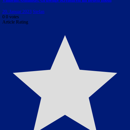
Valheim Ashlands: Gruselige Kreaturen im neuen Biom
20. Januar 2023
Stefan
0
0
votes
Article Rating