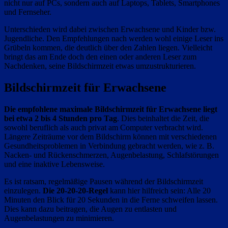
nicht nur auf PCs, sondern auch auf Laptops, Tablets, Smartphones
und Fernseher.
Unterschieden wird dabei zwischen Erwachsene und Kinder bzw.
Jugendliche. Den Empfehlungen nach werden wohl einige Leser ins
Grübeln kommen, die deutlich über den Zahlen liegen. Vielleicht
bringt das am Ende doch den einen oder anderen Leser zum
Nachdenken, seine Bildschirmzeit etwas umzustrukturieren.
Bildschirmzeit für Erwachsene
Die empfohlene maximale Bildschirmzeit für Erwachsene liegt
bei etwa 2 bis 4 Stunden pro Tag
. Dies beinhaltet die Zeit, die
sowohl beruflich als auch privat am Computer verbracht wird.
Längere Zeiträume vor dem Bildschirm können mit verschiedenen
Gesundheitsproblemen in Verbindung gebracht werden, wie z. B.
Nacken- und Rückenschmerzen, Augenbelastung, Schlafstörungen
und eine inaktive Lebensweise.
Es ist ratsam, regelmäßige Pausen während der Bildschirmzeit
einzulegen.
Die 20-20-20-Regel
kann hier hilfreich sein: Alle 20
Minuten den Blick für 20 Sekunden in die Ferne schweifen lassen.
Dies kann dazu beitragen, die Augen zu entlasten und
Augenbelastungen zu minimieren.