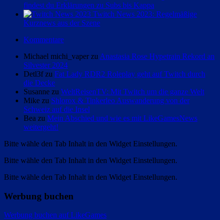
findest du Erklärungen zu Subs bis Kappa
Twitch News 2023: Regelmäßige
Kurznews aus der Szene
Kommentare
Michael michi_vaper zu
Anastasia Rose Hypetrain Rekord an
Silvester 2024
Detl3f zu
Fat Lady RDR2 Roleplay geht auf Twitch durch
die Decke
Susanne zu
WeltReisenTV: Mit Twitch um die ganze Welt
Mike zu
Shlorox & Tinkerleo Auswanderung von der
Schweiz auf die Insel
Bea zu
Mein Abschied und wie es mit LikeGamesNews
weitergeht!
Bitte wähle den Tab Inhalt in den Widget Einstellungen.
Bitte wähle den Tab Inhalt in den Widget Einstellungen.
Bitte wähle den Tab Inhalt in den Widget Einstellungen.
Werbung buchen
Werbung buchen auf LikeGames