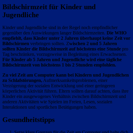
Bildschirmzeit für Kinder und
Jugendliche
Kinder und Jugendliche sind in der Regel noch empfindlicher
gegenüber den Auswirkungen langer Bildschirmzeiten.
Die WHO
empfiehlt, dass Kinder unter 2 Jahren überhaupt keine Zeit vor
Bildschirmen
verbringen sollten. Z
wischen 2 und 5 Jahren
sollten Kinder die Bildschirmzeit auf höchstens eine Stunde
pro
Tag beschränken, vorzugsweise in Begleitung eines Erwachsenen.
Für Kinder ab 5 Jahren und Jugendliche wird eine tägliche
Bildschirmzeit von höchstens 1 bis 2 Stunden empfohlen.
Zu viel Zeit am Computer kann bei Kindern und Jugendlichen
zu Schlafstörungen,
Aufmerksamkeitsproblemen, einer
Verzögerung der sozialen Entwicklung und einer geringeren
körperlichen Aktivität führen. Eltern sollten darauf achten, dass ihre
Kinder ein ausgewogenes Verhältnis zwischen Bildschirmzeit und
anderen Aktivitäten wie Spielen im Freien, Lesen, sozialen
Interaktionen und sportlichen Betätigungen haben.
Gesundheitstipps
Setze klare Grenzen für die Zeit am Computer und halte dich