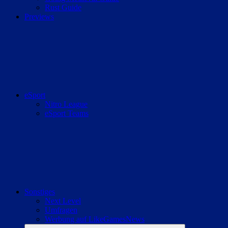
Rust Guide
Previews
eSport
Nitro League
eSport Teams
Sonstiges
Next Level
Umfragen
Werbung auf LikeGamesNews