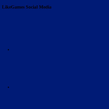
LikeGames Social Media
Twitter
Instagram
Discord