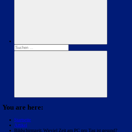
Suchen
nach:
Suchen
You are here:
Startseite
Artikel
Bildschirmzeit: Wieviel Zeit am PC pro Tag ist gesund?