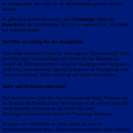
zu reinigen sind oder sogar in die Spülmaschine gesteckt werden
können.
Es gibt noch andere Werkstoffe, wie
Aluminium
,
Glas
und
Kunstleder
, die ich allerdings nicht für so relevant halte, dass diese
zur Auswahl stehen.
Die Höhe ist wichtig für das Handgelenk
Eine Höhe zwischen 0,5mm bis 3mm liegt im Optimalbereich. Pads,
die höher sind, beeinträchtigen auf Dauer nur das Handgelenk.
Sobald der Höhenunterschied zwischen Tischplatte und Mauspad zu
groß wird, kann intensives Spielen Schmerzen im Handgelenk oder
Unterarm auslösen. Daher unbedingt auf diesen Wert achten.
Start- und Reibungswiderstand
Bei vielen Games spielt das eine entscheidende Rolle. Nehmen wir
als Beispiel ein Shooter Game. Hier kommt es oft auf sehr schnellen
sowie gezielten Aktionen an. Zu hoher Star- oder
Reibungswiderstand kann bereits die Niederlage bedeuten.
Je glatter eine Oberfläche ist, desto besser ist auch der
Startwiderstand einer Maus. Hinzu kommen natürlich noch Faktoren