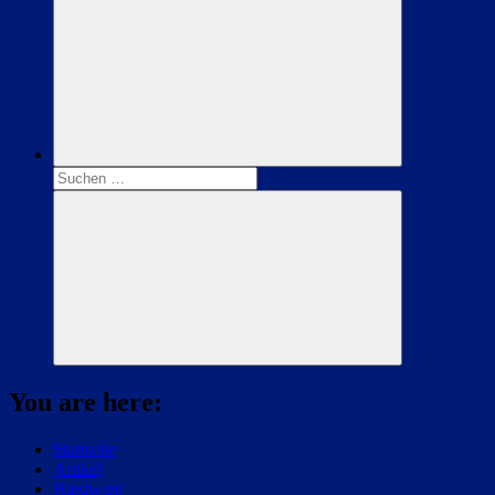
Suchen
nach:
Suchen
You are here:
Startseite
Artikel
Hardware