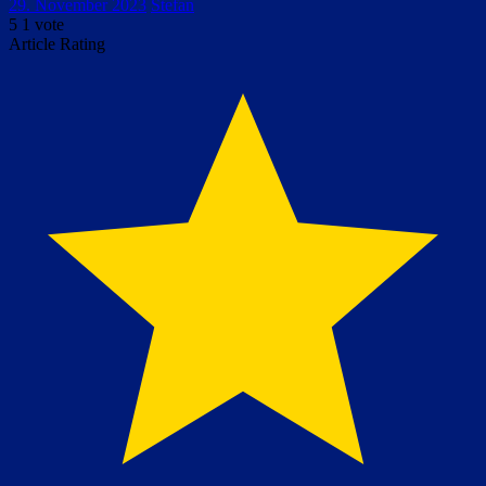
29. November 2023
Stefan
5
1
vote
Article Rating