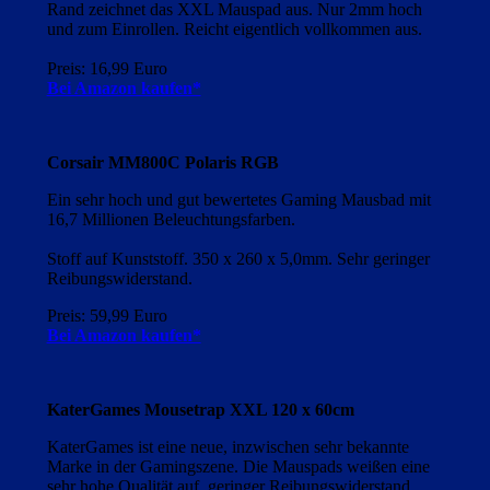
Rand zeichnet das XXL Mauspad aus. Nur 2mm hoch
und zum Einrollen. Reicht eigentlich vollkommen aus.
Preis: 16,99 Euro
Bei Amazon kaufen*
Corsair MM800C Polaris RGB
Ein sehr hoch und gut bewertetes Gaming Mausbad mit
16,7 Millionen Beleuchtungsfarben.
Stoff auf Kunststoff. 350 x 260 x 5,0mm. Sehr geringer
Reibungswiderstand.
Preis: 59,99 Euro
Bei Amazon kaufen*
KaterGames Mousetrap XXL 120 x 60cm
KaterGames ist eine neue, inzwischen sehr bekannte
Marke in der Gamingszene. Die Mauspads weißen eine
sehr hohe Qualität auf, geringer Reibungswiderstand