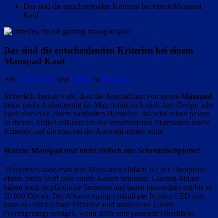
Das sind die entscheidenden Kriterien bei einem Mauspad
Kauf
Das sind die entscheidenden Kriterien bei einem
Mauspad Kauf
Am
3. Mai 2021
Von
Stefan
In
Hardware
Sicherlich denken viele, dass die Anschaffung von einem
Mauspad
keine große Anforderung ist. Man richtet sich nach dem Design oder
kauft eines von einem namhaften Hersteller- das wird schon passen.
In diesem Artikel erläutere ich die verschiedenen Materialien sowie
Kriterien, auf die man bei der Auswahl achten sollte.
Warum Mauspad und nicht einfach nur Schreibtischplatte?
Theoretisch kann man jede Maus auch einfach auf der Tischplatte,
einem Stück Stoff oder einem Karton benutzen. Gaming-Mäuse
haben hoch empfindliche Sensoren und tasten inzwischen mit bis zu
20.000 Dpi ab. Der Abtastvorgang verläuft per Infrarot-LED und
kann nur mit höchster Präzision und minimierter Latenz
(Verzögerung) erfolgen, wenn dafür eine passende Oberfläche