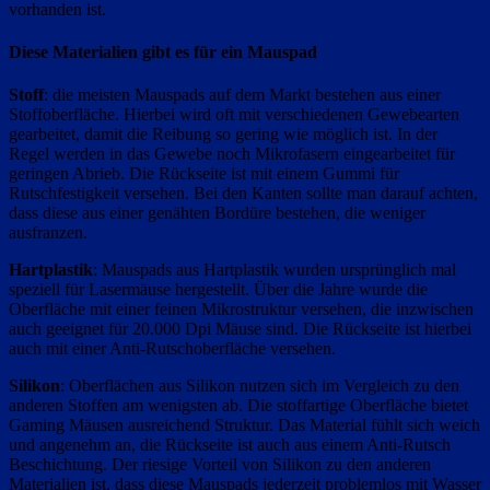
vorhanden ist.
Diese Materialien gibt es für ein Mauspad
Stoff
: die meisten Mauspads auf dem Markt bestehen aus einer
Stoffoberfläche. Hierbei wird oft mit verschiedenen Gewebearten
gearbeitet, damit die Reibung so gering wie möglich ist. In der
Regel werden in das Gewebe noch Mikrofasern eingearbeitet für
geringen Abrieb. Die Rückseite ist mit einem Gummi für
Rutschfestigkeit versehen. Bei den Kanten sollte man darauf achten,
dass diese aus einer genähten Bordüre bestehen, die weniger
ausfranzen.
Hartplastik
: Mauspads aus Hartplastik wurden ursprünglich mal
speziell für Lasermäuse hergestellt. Über die Jahre wurde die
Oberfläche mit einer feinen Mikrostruktur versehen, die inzwischen
auch geeignet für 20.000 Dpi Mäuse sind. Die Rückseite ist hierbei
auch mit einer Anti-Rutschoberfläche versehen.
Silikon
: Oberflächen aus Silikon nutzen sich im Vergleich zu den
anderen Stoffen am wenigsten ab. Die stoffartige Oberfläche bietet
Gaming Mäusen ausreichend Struktur. Das Material fühlt sich weich
und angenehm an, die Rückseite ist auch aus einem Anti-Rutsch
Beschichtung. Der riesige Vorteil von Silikon zu den anderen
Materialien ist, dass diese Mauspads jederzeit problemlos mit Wasser