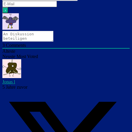
3
Comments
Älteste
Neuste
Most Voted
Jonas l
5 Jahre zuvor