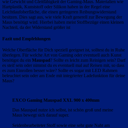
wie Gewicht und Gleitfähigkeit der Gaming-Maus. Materialien wie
Hartplastik, Kunststoff oder Silikon haben in der Regel eine
Leichtlaufoberfläche, die einen geringeren Reibungswiderstand
besitzen. Dies sagt aus, wie viele Kraft generell zur Bewegung der
Maus benötigt wird. Hierbei haben meist Stoffbezüge einen kleinen
Nachteil, da der Widerstand größer ist
Fazit und Empfehlungen
Welche Oberfläche für Dich speziell geeignet ist, solltest du in Ruhe
überlegen. Für welche Art von Gaming oder eventuell auch Kunst
benötigst du ein
Mauspad
? Sollte es leicht zum Reinigen sein? Darf
es steif sein oder nimmst du es eventuell mal auf Reisen mit, so dass
es zum Einrollen besser wäre? Sollte es sogar mit LED Rahmen
beleuchtet sein oder am Ende mit integrierter Ladefunktion für deine
Maus?
EXCO Gaming Mauspad XXL 900 x 400mm
Das Mauspad nutze ich selbst, ist schön groß und meine
Maus bewegt sich darauf super.
Seidenbearbeiteter Stoff sowie eine sehr gute Naht am