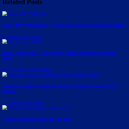
Related Posts
Shure MV7i Mikrofon: Neues Mikro mit integriertem Interface
8. Januar 2025
Stefan
Black Friday 2024: Die besten Gaming Angebote auf einen
Blick
29. November 2024
Stefan
Amazon Angebot SteelSeries Prime Wireless Maus mit 52%
Rabatt
11. Januar 2024
Stefan
Welche Gaming Maus passt zu mir?