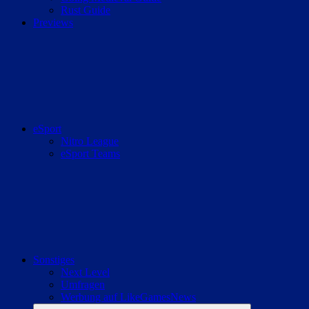
Rust Guide
Previews
eSport
Nitro League
eSport Teams
Sonstiges
Next Level
Umfragen
Werbung auf LikeGamesNews