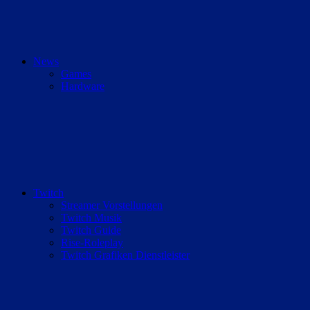
News
Games
Hardware
Twitch
Streamer Vorstellungen
Twitch Musik
Twitch Guide
Rise-Roleplay
Twitch Grafiken Dienstleister