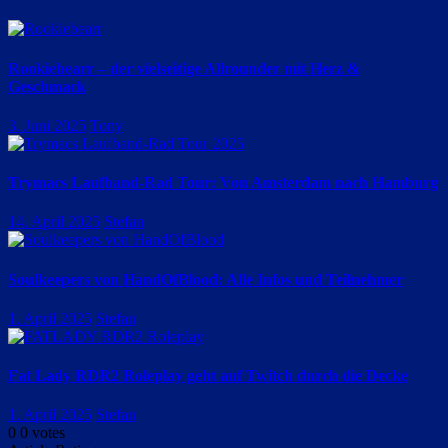
Rookiebearr – der vielseitige Allrounder mit Herz &
Geschmack
3. Juni 2025
Tony
Trymacs Laufband-Rad Tour: Von Amsterdam nach Hamburg
14. April 2025
Stefan
Soulkeepers von HandOfBlood: Alle Infos und Teilnehmer
1. April 2025
Stefan
Fat Lady RDR2 Roleplay geht auf Twitch durch die Decke
1. April 2025
Stefan
0
0
votes