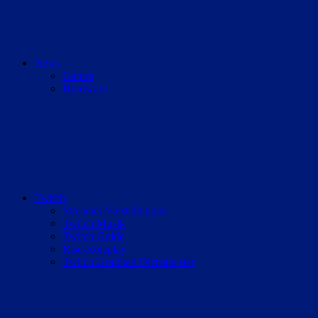
News
Games
Hardware
Twitch
Streamer Vorstellungen
Twitch Musik
Twitch Guide
Rise-Roleplay
Twitch Grafiken Dienstleister