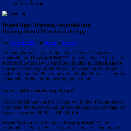
entwickeln App
Hyped App: Trymacs, rewinside und
UnsympathischTV entwickeln App
Am
10. Juli 2021
Von
Stefan
In
Twitch
Am heutigen Samstag verkündeten die Streamer
Trymacs
,
rewinside
und
UnsympathischTV
ihre neue, eigene App, die ab
sofort im PlayStore sowie AppStore erhältlich ist.
Hyped App
ist
eine spielerische App, in der Nutzer ihre Beichte posten können,
welche von anderen Nutzern bewertet werden. Um was es hierbei
genau geht, erfährst du im nachfolgende Artikel.
Um was geht es bei der Hyped App?
Über sechs Monate wurde diese App von fähigen Programmierern
entwickelt. Die Kosten für die Entwicklung lagen laut Aussage von
Trymacs zwischen 80.000 – 100.000 Euro.
Hyped App
wird von
Trymacs
,
UnsympathischTV
und
rewinside
als eine spielerische App bezeichnet, welche mit dem