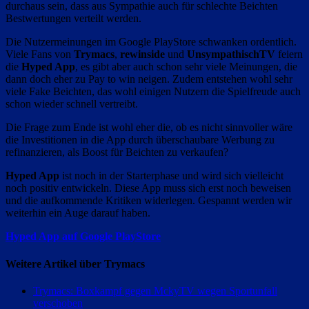
durchaus sein, dass aus Sympathie auch für schlechte Beichten
Bestwertungen verteilt werden.
Die Nutzermeinungen im Google PlayStore schwanken ordentlich.
Viele Fans von
Trymacs
,
rewinside
und
UnsympathischTV
feiern
die
Hyped App
, es gibt aber auch schon sehr viele Meinungen, die
dann doch eher zu Pay to win neigen. Zudem entstehen wohl sehr
viele Fake Beichten, das wohl einigen Nutzern die Spielfreude auch
schon wieder schnell vertreibt.
Die Frage zum Ende ist wohl eher die, ob es nicht sinnvoller wäre
die Investitionen in die App durch überschaubare Werbung zu
refinanzieren, als Boost für Beichten zu verkaufen?
Hyped App
ist noch in der Starterphase und wird sich vielleicht
noch positiv entwickeln. Diese App muss sich erst noch beweisen
und die aufkommende Kritiken widerlegen. Gespannt werden wir
weiterhin ein Auge darauf haben.
Hyped App auf Google PlayStore
Weitere Artikel über Trymacs
Trymacs: Boxkampf gegen MckyTV wegen Sportunfall
verschoben