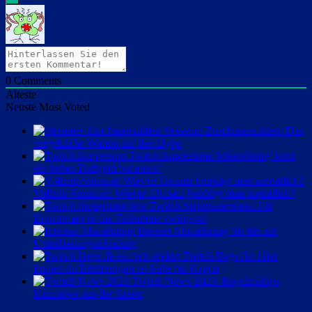
0
Comments
Älteste
Neuste
Most Voted
Streamer Zuschauerzahlen: Das
vergebliche Warten auf den Hype
Twitch Impressum: Missachtung kann
ein hohes Bußgeld bedeuten!
Vollzeit-Streamer: Wieviel Umsatz benötigt man monatlich?
Twitch Steuerinterview: Für
Einnahmen ist die Teilnahme zwingend
Internet Abmahnung bis hin zur
Unterlassungserklärung
Twitch Begriffe: Hier
findest du Erklärungen zu Subs bis Kappa
Twitch News 2023: Regelmäßige
Kurznews aus der Szene