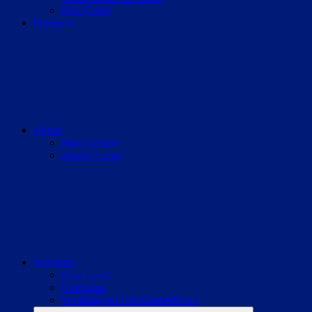
Rust Guide
Previews
eSport
Nitro League
eSport Teams
Sonstiges
Next Level
Umfragen
Werbung auf LikeGamesNews