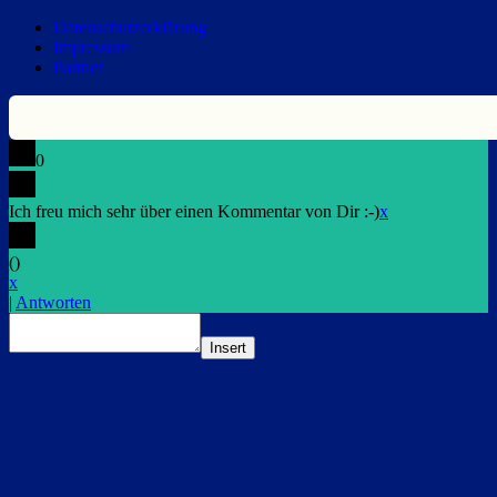
Datenschutzerklärung
Impressum
Partner
0
Ich freu mich sehr über einen Kommentar von Dir :-)
x
(
)
x
|
Antworten
Insert