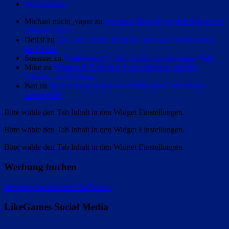
Kommentare
Michael michi_vaper zu
Anastasia Rose Hypetrain Rekord an
Silvester 2024
Detl3f zu
Fat Lady RDR2 Roleplay geht auf Twitch durch
die Decke
Susanne zu
WeltReisenTV: Mit Twitch um die ganze Welt
Mike zu
Shlorox & Tinkerleo Auswanderung von der
Schweiz auf die Insel
Bea zu
Mein Abschied und wie es mit LikeGamesNews
weitergeht!
Bitte wähle den Tab Inhalt in den Widget Einstellungen.
Bitte wähle den Tab Inhalt in den Widget Einstellungen.
Bitte wähle den Tab Inhalt in den Widget Einstellungen.
Werbung buchen
Werbung buchen auf LikeGames
LikeGames Social Media
Twitter