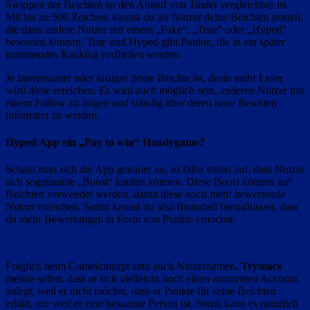
Swippen der Beichten an den Ablauf von Tinder vergleichbar ist.
Mit bis zu 500 Zeichen, kannst du als Nutzer deine Beichten posten,
die dann andere Nutzer mit einem „Fake“, „True“ oder „Hyped“
bewerten können. True und Hyped gibt Punkte, die in ein später
kommendes Ranking einfließen werden.
Je interessanter oder lustiger deine Beichte ist, desto mehr Leser
wird diese erreichen. Es wird auch möglich sein, anderen Nutzer mit
einem Follow zu folgen und ständig über deren neue Beichten
informiert zu werden.
Hyped App ein „Pay to win“ Handygame?
Schaut man sich die App genauer an, so fällst sofort auf, dass Nutzer
sich sogenannte „Boost“ kaufen können. Diese Boost können auf
Beichten verwendet werden, damit diese noch mehr bewertende
Nutzer erreichen. Somit kannst du also finanziell beeinflussen, dass
du mehr Bewertungen in Form von Punkte erreichst.
Fraglich beim Gamekonzept sind auch Nutzernamen.
Trymacs
meinte selbst, dass er sich vielleicht noch einen anonymen Account
anlegt, weil er nicht möchte, dass er Punkte für seine Beichten
erhält, nur weil er eine bekannte Person ist. Somit kann es natürlich