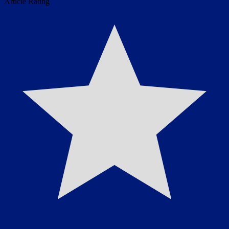
Article Rating