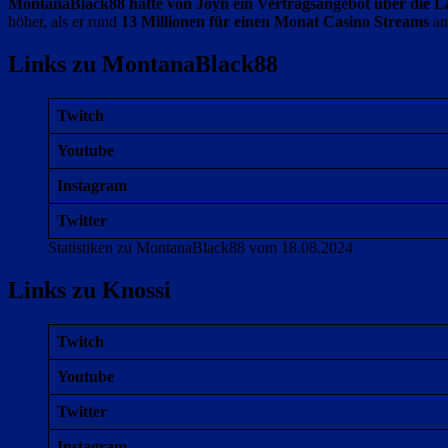
MontanaBlack88 hatte von Joyn ein Vertragsangebot über die La
höher, als er rund
13 Millionen für einen Monat Casino Streams
an
Links zu MontanaBlack88
Twitch
Youtube
Instagram
Twitter
Statistiken zu MontanaBlack88 vom 18.08.2024
Links zu Knossi
Twitch
Youtube
Twitter
Instagram