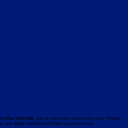
mit
Max Schradin
, sind sie nun weiter auf dem Weg nach Venedig.
ng, dass
Joyn
vermutlich auf Dauer gescheitert wäre.