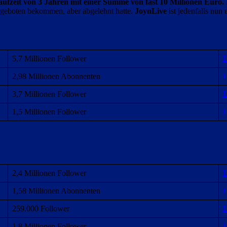
ufzeit von 3 Jahren mit einer Summe von fast 10 Millionen Euro.
geboten bekommen, aber abgelehnt hatte.
JoynLive
ist jedenfalls nun
5,7 Millionen Follower
2,98 Millionen Abonnenten
3,7 Millionen Follower
1,5 Millionen Follower
2,4 Millionen Follower
1,58 Millionen Abonnenten
259.000 Follower
1,8 Millionen Follower