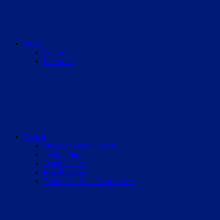
News
Games
Hardware
Twitch
Streamer Vorstellungen
Twitch Musik
Twitch Guide
Rise-Roleplay
Twitch Grafiken Dienstleister