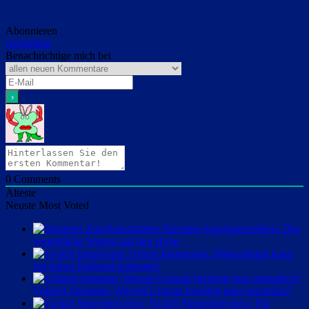
Abonnieren
Anmelden
Benachrichtige mich bei
0
Comments
Älteste
Neuste
Most Voted
Streamer Zuschauerzahlen: Das
vergebliche Warten auf den Hype
Twitch Impressum: Missachtung kann
ein hohes Bußgeld bedeuten!
Vollzeit-Streamer: Wieviel Umsatz benötigt man monatlich?
Twitch Steuerinterview: Für