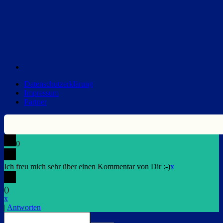
Datenschutzerklärung
Impressum
Partner
0
Ich freu mich sehr über einen Kommentar von Dir :-)
x
(
)
x
|
Antworten