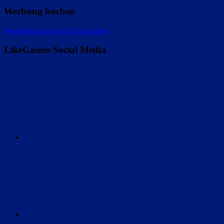
Werbung buchen
Werbung buchen auf LikeGames
LikeGames Social Media
Twitter
Instagram
Discord