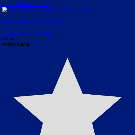
17. September 2024
Tony
Game – Release August 2024
2. August 2024
Shalimara
0
0
votes
Article Rating