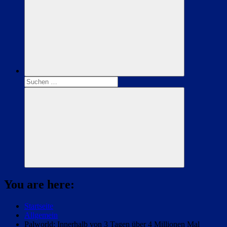
Suchen
nach:
Suchen
You are here:
Startseite
Allgemein
Palworld: Innerhalb von 3 Tagen über 4 Millionen Mal