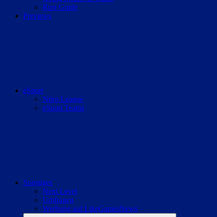
Rust Guide
Previews
eSport
Nitro League
eSport Teams
Sonstiges
Next Level
Umfragen
Werbung auf LikeGamesNews