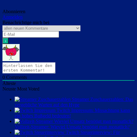
Abonnieren
Anmelden
Benachrichtige mich bei
0
Comments
Älteste
Neuste
Most Voted
Streamer Zuschauerzahlen: Das
vergebliche Warten auf den Hype
Twitch Impressum: Missachtung kann
ein hohes Bußgeld bedeuten!
Vollzeit-Streamer: Wieviel Umsatz benötigt man monatlich?
Twitch Steuerinterview: Für