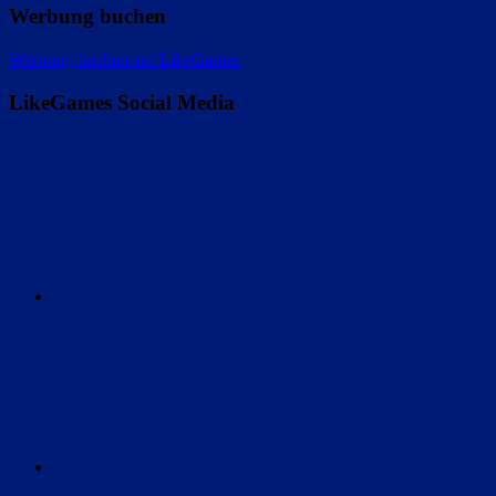
Werbung buchen
Werbung buchen auf LikeGames
LikeGames Social Media
Twitter
Instagram
Discord