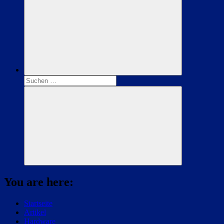
Suchen
nach:
Suchen
You are here:
Startseite
Artikel
Hardware