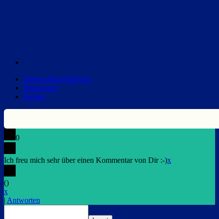
Datenschutzerklärung
Impressum
Partner
0
Ich freu mich sehr über einen Kommentar von Dir :-)
x
(
)
x
|
Antworten