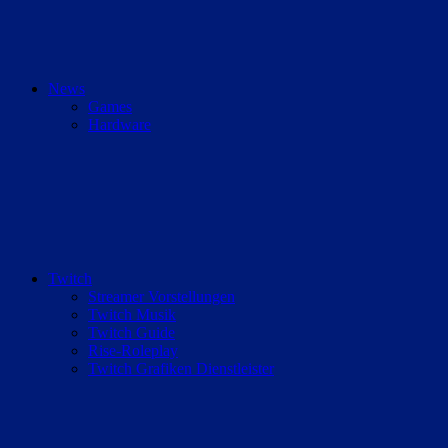
News
Games
Hardware
Twitch
Streamer Vorstellungen
Twitch Musik
Twitch Guide
Rise-Roleplay
Twitch Grafiken Dienstleister