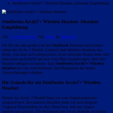
SteelSeries Arctis7+ Wireless Headset: Absolute Empfehlung
SteelSeries Arctis7+ Wireless Headset: Absolute
Empfehlung
Am
17. Februar 2022
Von
Stefan
In
Hardware
Ich bin ein sehr großer Fan der
SteelSerie
Headsets und besitze
selbst das Arctis 3 Modell. Generell sind Wireless Headsets das
Beste, was man sich zulegen kann. Kein störendes Kabel mehr und
man kann auch leicht mal sich vom Platz wegbewegen, ohne das
Headset ablegen zu müssen. Das
SteelSeries Arctis7+ Wireless
Headset
hat von verschiedenen Test Magazinen die besten
Auszeichnungen erhalten.
Die Gründe für ein
SteelSeries Arctis7+ Wireless
Headset
Bereits das Arctis 3 Modell finde ich vom Tragekomfort her
ausgezeichnet. Bei anderen Headsets hatte ich nach längerer
Tragezeit Druckstellen an den Ohren bzw. hab das Tragen
irgendwann gespürt. Die Polsterung der Arctis Modelle ist extrem