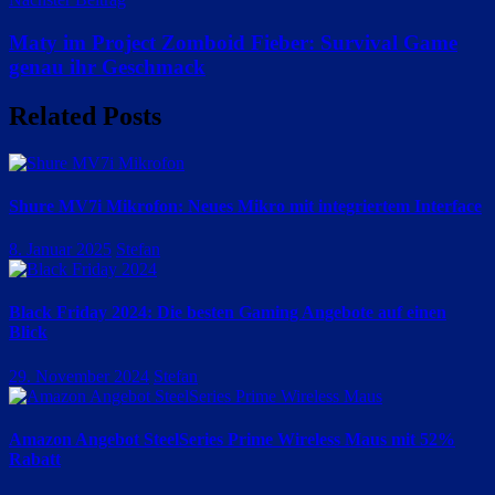
Maty im Project Zomboid Fieber: Survival Game
genau ihr Geschmack
Related Posts
Shure MV7i Mikrofon: Neues Mikro mit integriertem Interface
8. Januar 2025
Stefan
Black Friday 2024: Die besten Gaming Angebote auf einen
Blick
29. November 2024
Stefan
Amazon Angebot SteelSeries Prime Wireless Maus mit 52%
Rabatt