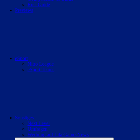
Rust Guide
Previews
eSport
Nitro League
eSport Teams
Sonstiges
Next Level
Umfragen
Werbung auf LikeGamesNews