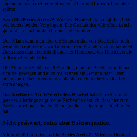
angenehm, nach mehreren Stunden ist hier im Ohrbereich nichts zu
spüren.
Beim
SteelSeries Arctis7+ Wireless Headset
überzeugt die Optik,
wie bereits bei den Vorgängern. Die Qualität des Mikrofons ist sehr
gut und lässt sich in die Ohrmuschel einfahren.
Den Klang kann man über die Soundengine von SteelSeries noch
wesentlich optimieren, wird aber mit dem Produkt nicht mitgeliefert.
Dazu muss man eigenständig auf der Homepage des Herstellers die
Software herunterladen.
Die Akkulaufzeit hält ca. 30 Stunden, eine tolle Sache, womit man
sich frei bewegen und auch mal schnell ein Getränk oder Essen
holen kann. Dazu muss man schließlich nicht mehr das Headset
extra ablegen.
Das
SteelSeries Arctis7+ Wireless Headset
habe ich selbst nicht
getestet, allerdings zeigt meine Recherche deutlich, dass hier zum
Arctis 3 nochmals eine deutliche Qualitätssteigerung stattgefunden
hat.
Nicht preiswert, dafür aber Spitzenqualität
Mit rund 200 Euro ist das
SteelSeries Arctis7+ Wireless Headset