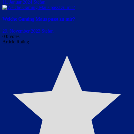
11. Januar 2024
Stefan
Welche Gaming Maus passt zu mir?
29. November 2023
Stefan
0
0
votes
Article Rating