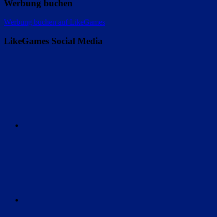
Werbung buchen
Werbung buchen auf LikeGames
LikeGames Social Media
Twitter
Instagram
Discord