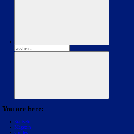
Suchen
nach:
Suchen
You are here:
Startseite
Magazin
Guides