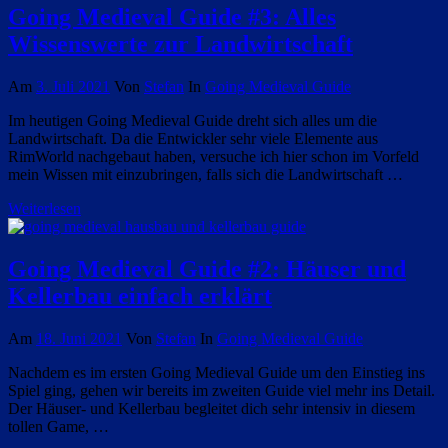
Going Medieval Guide #3: Alles
Wissenswerte zur Landwirtschaft
Am
3. Juli 2021
Von
Stefan
In
Going Medieval Guide
Im heutigen Going Medieval Guide dreht sich alles um die
Landwirtschaft. Da die Entwickler sehr viele Elemente aus
RimWorld nachgebaut haben, versuche ich hier schon im Vorfeld
mein Wissen mit einzubringen, falls sich die Landwirtschaft …
Weiterlesen
Going Medieval Guide #2: Häuser und
Kellerbau einfach erklärt
Am
18. Juni 2021
Von
Stefan
In
Going Medieval Guide
Nachdem es im ersten Going Medieval Guide um den Einstieg ins
Spiel ging, gehen wir bereits im zweiten Guide viel mehr ins Detail.
Der Häuser- und Kellerbau begleitet dich sehr intensiv in diesem
tollen Game, …