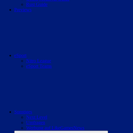
Rust Guide
Previews
eSport
Nitro League
eSport Teams
Sonstiges
Next Level
Umfragen
Werbung auf LikeGamesNews