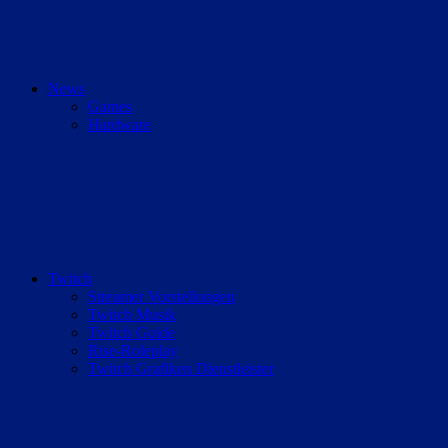
News
Games
Hardware
Twitch
Streamer Vorstellungen
Twitch Musik
Twitch Guide
Rise-Roleplay
Twitch Grafiken Dienstleister