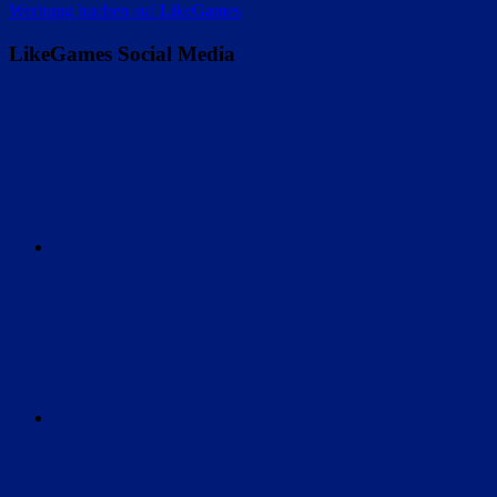
Werbung buchen auf LikeGames
LikeGames Social Media
Twitter
Instagram
Discord