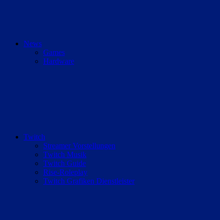
News
Games
Hardware
Twitch
Streamer Vorstellungen
Twitch Musik
Twitch Guide
Rise-Roleplay
Twitch Grafiken Dienstleister