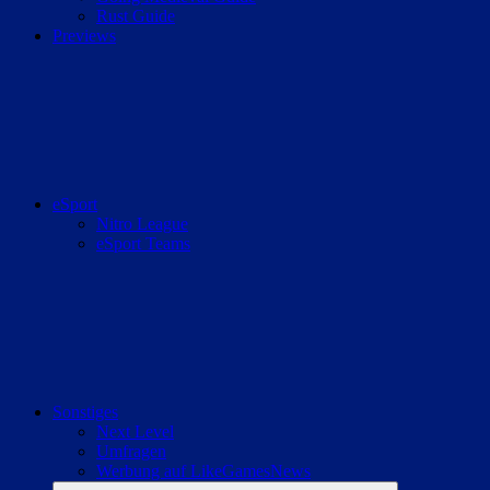
Rust Guide
Previews
eSport
Nitro League
eSport Teams
Sonstiges
Next Level
Umfragen
Werbung auf LikeGamesNews