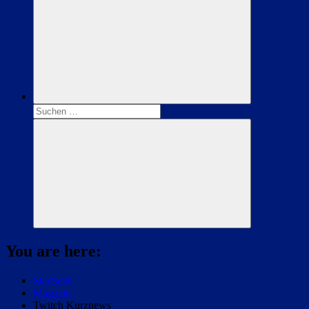
Suchen
nach:
Suchen
You are here:
Startseite
Magazin
Twitch Kurznews