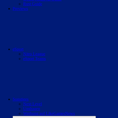
Rust Guide
Previews
eSport
Nitro League
eSport Teams
Sonstiges
Next Level
Umfragen
Werbung auf LikeGamesNews