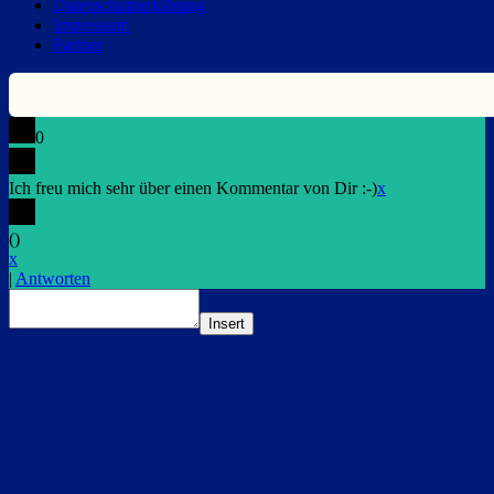
Datenschutzerklärung
Impressum
Partner
0
Ich freu mich sehr über einen Kommentar von Dir :-)
x
(
)
x
|
Antworten
Insert