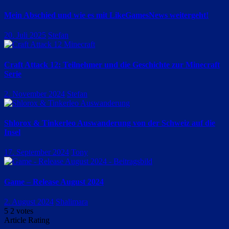
Mein Abschied und wie es mit LikeGamesNews weitergeht!
20. Juli 2025
Stefan
Craft Attack 12: Teilnehmer und die Geschichte zur Minecraft
Serie
2. November 2024
Stefan
Shlorox & Tinkerleo Auswanderung von der Schweiz auf die
Insel
17. September 2024
Tony
Game – Release August 2024
2. August 2024
Shalimara
5
2
votes
Article Rating