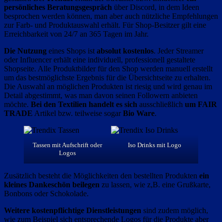
persönliches Beratungsgespräch
über Discord, in dem Ideen
besprochen werden können, man aber auch nützliche Empfehlungen
zur Farb- und Produktauswahl erhält. Für Shop-Besitzer gilt eine
Erreichbarkeit von 24/7 an 365 Tagen im Jahr.
Die Nutzung
eines Shops ist
absolut kostenlos
. Jeder Streamer
oder Influencer erhält eine individuell, professionell gestaltete
Shopseite. Alle Produktbilder für den Shop werden manuell erstellt
um das bestmöglichste Ergebnis für die Übersichtseite zu erhalten.
Die Auswahl an möglichen Produkten ist riesig und wird genau im
Detail abgestimmt, was man davon seinen Followern anbieten
möchte.
Bei den Textilien
handelt es sich
ausschließlich
um
FAIR
TRADE
Artikel bzw. teilweise sogar
Bio Ware
.
Tassen mit Aufschrift oder
Iso Drinks mit Logo
Logos
Zusätzlich besteht die Möglichkeiten den bestellten Produkten
ein
kleines Dankeschön beilegen
zu lassen, wie z,B. eine Grußkarte,
Bonbons oder Schokolade.
Weitere kostenpflichtige Dienstleistungen
sind zudem möglich,
wie zum Beispiel sich entsprechende Logos für die Produkte aber