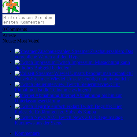
0
Comments
Älteste
Neuste
Most Voted
Streamer Zuschauerzahlen: Das
vergebliche Warten auf den Hype
Twitch Impressum: Missachtung kann
ein hohes Bußgeld bedeuten!
Vollzeit-Streamer: Wieviel Umsatz benötigt man monatlich?
Twitch Steuerinterview: Für
Einnahmen ist die Teilnahme zwingend
Internet Abmahnung bis hin zur
Unterlassungserklärung
Twitch Begriffe: Hier
findest du Erklärungen zu Subs bis Kappa
Twitch News 2023: Regelmäßige
Kurznews aus der Szene
Kommentare