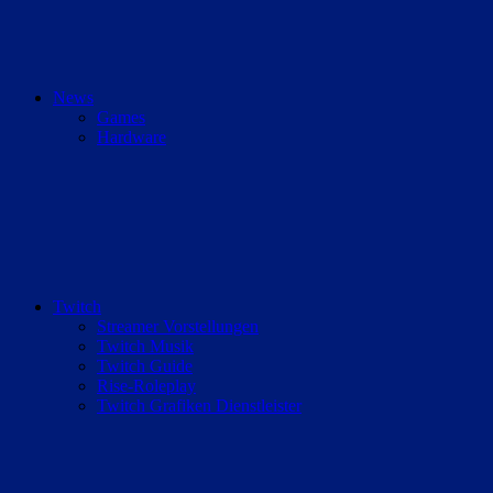
News
Games
Hardware
Twitch
Streamer Vorstellungen
Twitch Musik
Twitch Guide
Rise-Roleplay
Twitch Grafiken Dienstleister