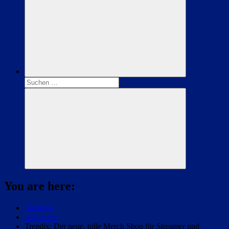
Suchen
nach:
Suchen
You are here:
Startseite
Allgemein
Trendix: Der neue, tolle Merch Shop für Streamer und