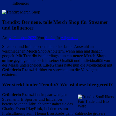
Influencer
Trendix: Der neue, tolle Merch Shop für Streamer
und Influencer
Am
4. Oktober 2022
Von
Stefan
In
Allgemein
Streamer und Influencer erhalten eine breite Auswahl an
verschiedenen Merch Shop Anbietern, wenn man mal danach
googelt. Mit
Trendix
ist allerdings nun ein
neuer Merch Shop
online
gegangen, der sich in seiner Qualität und Individualität von
der Masse unterscheidet.
LikeGames
hatte nun die Möglichkeit mit
Gründerin Franzi
darüber zu sprechen um die Vorzüge zu
erläutern.
Wer steckt hinter Trendix? Wie ist diese Idee gereift?
Gründerin Franzi
ist ein paar wenigen
Streamern, E-Sportler und Influencer
Fair Trade und Bio
bereits bekannt. Jährlich veranstaltet sie das
Ware
Charity-Event
PlayPink
, bei dem es um
Frühauflärung zum Thema Brustkrebs geht. Zahlreiche größere