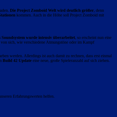
äuden.
Die Project Zomboid Welt wird deutlich größer
, denn
Stationen
kommen. Auch in die Höhe soll Project Zomboid mit
 Soundsystem wurde intensiv überarbeitet
, so erscheint nun eine
 von sich, wie verschiedene Atmungstöne oder im Kampf
ben werden. Allerdings ist auch damit zu rechnen, dass erst einmal
em
Build 42 Update
eine neue, große Spieleranzahl auf sich ziehen.
unseren Erfahrungswerten helfen.