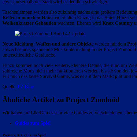
etwas außerhalb der Stadt wird es deutlich schwieriger.
Taschenlampen werden also zukünftig nachts eine größere Bedeutung
Keller in manchen Häusern
erhalten Einzug in das Spiel. Hinzu so
Wolkenkratzer Gebäuden
wachsen. Ebenso wird
Knox Country
um
Neue Kleidung, Waffen und andere Objekte
werden mit dem
Proj
abwechselnde, spannende Musikuntermalung in der Project Zomboid 
unterschiedliche Geräusche.
Hinzu kommen noch viele weitere, kleinere Details, die rund um Weih
zahlreiche Mods nicht mehr funktionieren werden, bis sie von den j
Für mich das beste Survival Game, was es auf dem Markt gibt und imm
Quelle:
PZ Blog
Ähnliche Artikel zu Project Zomboid
Wir haben auf LikeGames sehr viele Guides zu verschiedenen Themen
Guides zum Spiel
Weitere Artikel zum Spiel