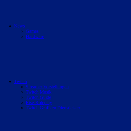
News
Games
Hardware
Twitch
Streamer Vorstellungen
Twitch Musik
Twitch Guide
Rise-Roleplay
Twitch Grafiken Dienstleister