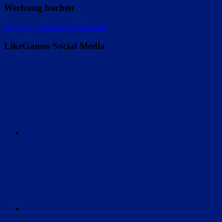
Werbung buchen
Werbung buchen auf LikeGames
LikeGames Social Media
Twitter
Instagram
Discord