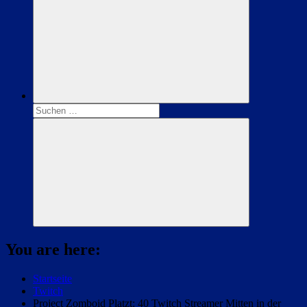
Suchen
nach:
Suchen
You are here:
Startseite
Twitch
Project Zomboid Platzt: 40 Twitch Streamer Mitten in der