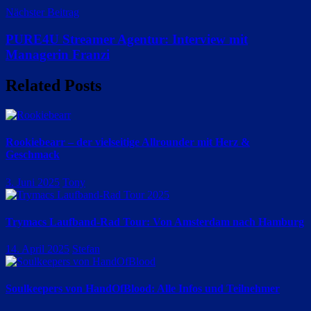
Nächster Beitrag
PURE4U Streamer Agentur: Interview mit
Managerin Franzi
Related Posts
Rookiebearr – der vielseitige Allrounder mit Herz &
Geschmack
3. Juni 2025
Tony
Trymacs Laufband-Rad Tour: Von Amsterdam nach Hamburg
14. April 2025
Stefan
Soulkeepers von HandOfBlood: Alle Infos und Teilnehmer