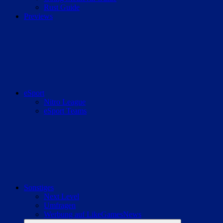
Rust Guide
Previews
eSport
Nitro League
eSport Teams
Sonstiges
Next Level
Umfragen
Werbung auf LikeGamesNews