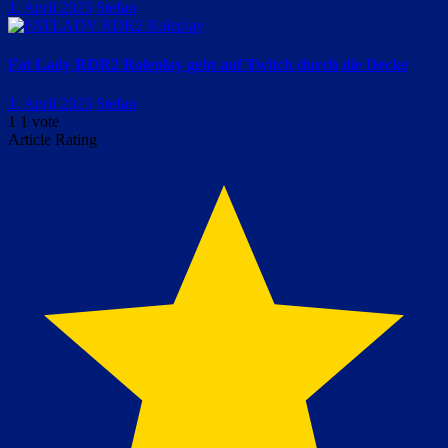
1. April 2025
Stefan
Fat Lady RDR2 Roleplay geht auf Twitch durch die Decke
1. April 2025
Stefan
1
1
vote
Article Rating