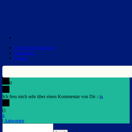
Datenschutzerklärung
Impressum
Partner
0
Ich freu mich sehr über einen Kommentar von Dir :-)
x
(
)
x
|
Antworten