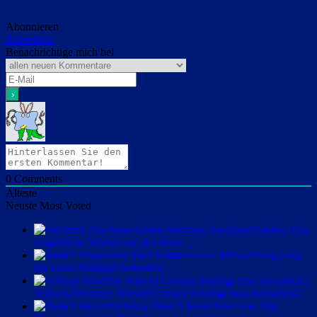
Abonnieren
Anmelden
Benachrichtige mich bei
0
Comments
Älteste
Neuste
Most Voted
Streamer Zuschauerzahlen: Das
vergebliche Warten auf den Hype
Twitch Impressum: Missachtung kann
ein hohes Bußgeld bedeuten!
Vollzeit-Streamer: Wieviel Umsatz benötigt man monatlich?
Twitch Steuerinterview: Für