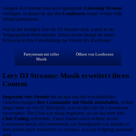
Längere Zeit konnte man auch spannende
Unboxing Streams
verfolgen, in denen sie aus den
Lootboxen
immer wieder tolle
Inhalte präsentierte.
Was in der heutigen Zeit die DJ Streams sind, waren in der
Vergangenheit Partystreams. Schon immer bringt sie neuen
Schwung in ihre Unterhaltung zur Freude der Zuschauer.
Partystream mit toller
Öffnen von Lootboxen
Musik
Lory DJ Streams: Musik erweitert ihren
Content
Insgesamt vier Abende
hat sie nun mit fast wöchentlichen
Unterbrechungen
ihre Community mit Musik unterhalten
. Schon
länger hatte sie ein DJ Mischpult, was sie aber nie für Livestreams
verwendete. Der Chat war riesig begeistert, als sie das erste Mal
Club Feeling
verbreitete. Einen Abend zuvor richtete sie im
Livestream bereits ihre Streamecke mit Wandpanels vor, konnte es
aber gerade noch verkneifen zu verraten, was am Folgetag passieren
wird.