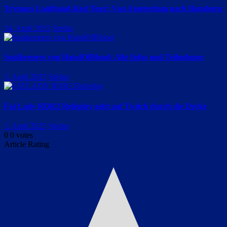
Trymacs Laufband-Rad Tour: Von Amsterdam nach Hamburg
14. April 2025
Stefan
Soulkeepers von HandOfBlood: Alle Infos und Teilnehmer
1. April 2025
Stefan
Fat Lady RDR2 Roleplay geht auf Twitch durch die Decke
1. April 2025
Stefan
0
0
votes
Article Rating