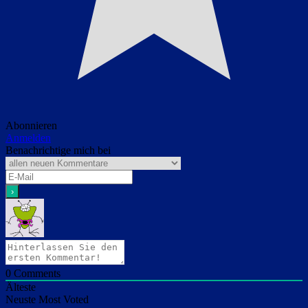
Abonnieren
Anmelden
Benachrichtige mich bei
0
Comments
Älteste
Neuste
Most Voted