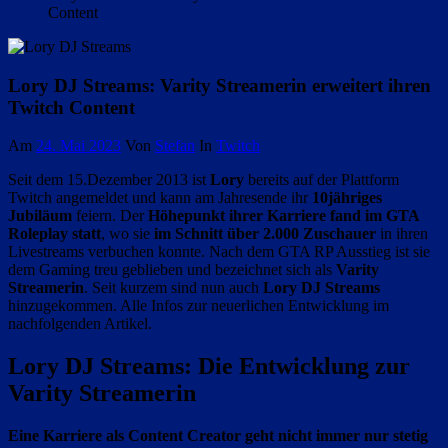
Content
Lory DJ Streams: Varity Streamerin erweitert ihren
Twitch Content
Am
24. Mai 2023
Von
Stefan
In
Twitch
Seit dem 15.Dezember 2013 ist
Lory
bereits auf der Plattform
Twitch angemeldet und kann am Jahresende ihr
10jähriges
Jubiläum
feiern. Der
Höhepunkt ihrer Karriere fand im GTA
Roleplay statt
, wo sie
im Schnitt über 2.000 Zuschauer
in ihren
Livestreams verbuchen konnte. Nach dem GTA RP Ausstieg ist sie
dem Gaming treu geblieben und bezeichnet sich als
Varity
Streamerin
. Seit kurzem sind nun auch
Lory DJ Streams
hinzugekommen. Alle Infos zur neuerlichen Entwicklung im
nachfolgenden Artikel.
Lory DJ Streams: Die Entwicklung zur
Varity Streamerin
Eine Karriere als Content Creator
geht nicht immer nur stetig