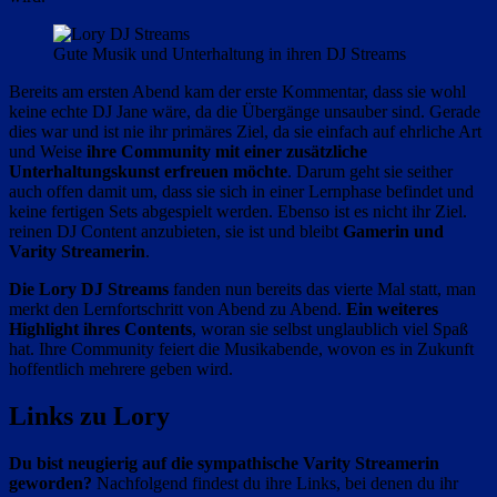
Gute Musik und Unterhaltung in ihren DJ Streams
Bereits am ersten Abend kam der erste Kommentar, dass sie wohl
keine echte DJ Jane wäre, da die Übergänge unsauber sind. Gerade
dies war und ist nie ihr primäres Ziel, da sie einfach auf ehrliche Art
und Weise
ihre Community mit einer zusätzliche
Unterhaltungskunst erfreuen möchte
. Darum geht sie seither
auch offen damit um, dass sie sich in einer Lernphase befindet und
keine fertigen Sets abgespielt werden. Ebenso ist es nicht ihr Ziel.
reinen DJ Content anzubieten, sie ist und bleibt
Gamerin und
Varity Streamerin
.
Die Lory DJ Streams
fanden nun bereits das vierte Mal statt, man
merkt den Lernfortschritt von Abend zu Abend.
Ein weiteres
Highlight ihres Contents
, woran sie selbst unglaublich viel Spaß
hat. Ihre Community feiert die Musikabende, wovon es in Zukunft
hoffentlich mehrere geben wird.
Links zu Lory
Du bist neugierig auf die sympathische Varity Streamerin
geworden?
Nachfolgend findest du ihre Links, bei denen du ihr