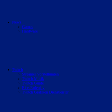
News
Games
Hardware
Twitch
Streamer Vorstellungen
Twitch Musik
Twitch Guide
Rise-Roleplay
Twitch Grafiken Dienstleister