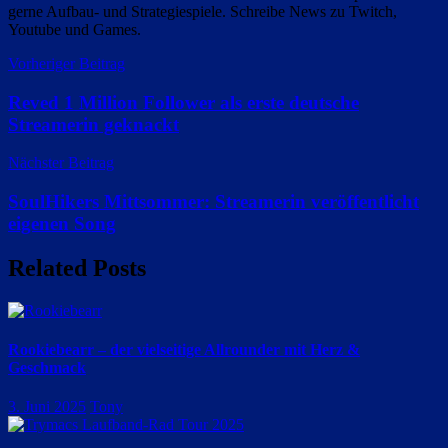
gerne Aufbau- und Strategiespiele. Schreibe News zu Twitch,
Youtube und Games.
Beitragsnavigation
Vorheriger Beitrag
Reved 1 Million Follower als erste deutsche
Streamerin geknackt
Nächster Beitrag
SoulHikers Mittsommer: Streamerin veröffentlicht
eigenen Song
Related Posts
Rookiebearr – der vielseitige Allrounder mit Herz &
Geschmack
3. Juni 2025
Tony