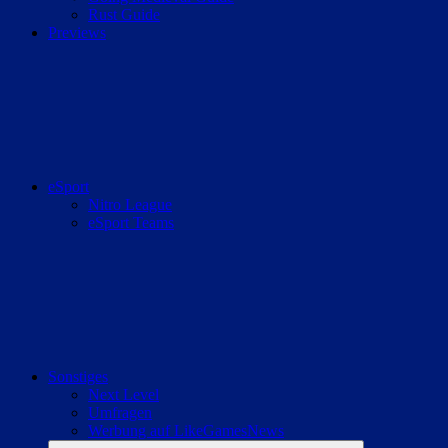
Rust Guide
Previews
eSport
Nitro League
eSport Teams
Sonstiges
Next Level
Umfragen
Werbung auf LikeGamesNews