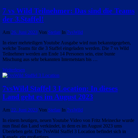
7 vs Wild Teilnehmer: Das sind die Teams
der 3.Staffel!
Am
26. Juni 2023
Von
Stefan
In
7vsWild
In einer mehrteiligen Youtube Ausgabe wird nun bekanntgegeben,
welche Teams für die 3 Staffel eingeladen werden. Die 7 vs Wild
Teilnehmer werden am Ende 14 Personen sein, eine bunte
Mischung aus sehr bekannten Internetstars bis …
Weiterlesen
7vsWild Staffel 3 Location: In dieses
Land geht es im August 2023
Am
22. Juni 2023
Von
Stefan
In
7vsWild
In einem heutigen, neuen Youtube Video von Fritz Meinecke wurde
nun final das Land verkündet, in dem es im August 2023 ums
Überleben geht. Die 7vsWild Staffel 3 Location befindet sich in
Kanada, ein großartiges …