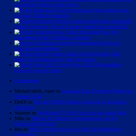
vergebliche Warten auf den Hype
Beiträge
Twitch Impressum: Missachtung kann
ein hohes Bußgeld bedeuten!
Vollzeit-Streamer: Wieviel Umsatz benötigt man monatlich?
Twitch Steuerinterview: Für
Einnahmen ist die Teilnahme zwingend
Internet Abmahnung bis hin zur
Unterlassungserklärung
Twitch Begriffe: Hier
findest du Erklärungen zu Subs bis Kappa
Twitch News 2023: Regelmäßige
Kurznews aus der Szene
Kommentare
Michael michi_vaper zu
Anastasia Rose Hypetrain Rekord an
Silvester 2024
Detl3f zu
Fat Lady RDR2 Roleplay geht auf Twitch durch
die Decke
Susanne zu
WeltReisenTV: Mit Twitch um die ganze Welt
Mike zu
Shlorox & Tinkerleo Auswanderung von der
Schweiz auf die Insel
Bea zu
Mein Abschied und wie es mit LikeGamesNews
weitergeht!