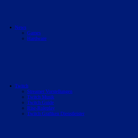
News
Games
Hardware
Twitch
Streamer Vorstellungen
Twitch Musik
Twitch Guide
Rise-Roleplay
Twitch Grafiken Dienstleister