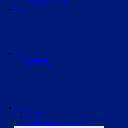
Rust Guide
Previews
eSport
Nitro League
eSport Teams
Sonstiges
Next Level
Umfragen
Werbung auf LikeGamesNews