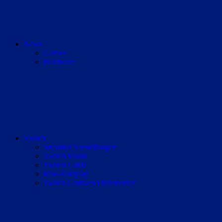
News
Games
Hardware
Twitch
Streamer Vorstellungen
Twitch Musik
Twitch Guide
Rise-Roleplay
Twitch Grafiken Dienstleister