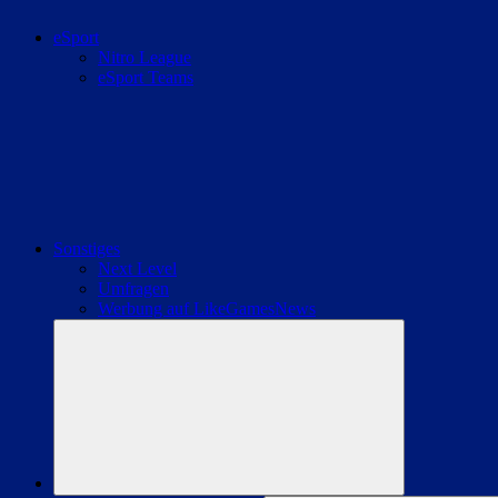
eSport
Nitro League
eSport Teams
Sonstiges
Next Level
Umfragen
Werbung auf LikeGamesNews