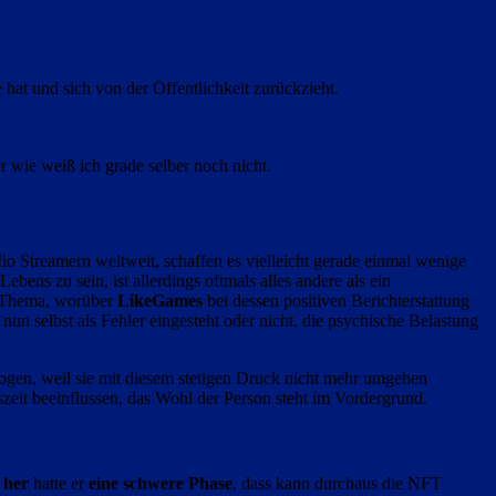
e hat und sich von der Öffentlichkeit zurückzieht.
 wie weiß ich grade selber noch nicht.
io Streamern weltweit, schaffen es vielleicht gerade einmal wenige
ebens zu sein, ist allerdings oftmals alles andere als ein
 Thema, worüber
LikeGames
bei dessen positiven Berichterstattung
 nun selbst als Fehler eingesteht oder nicht, die psychische Belastung
gen, weil sie mit diesem stetigen Druck nicht mehr umgehen
zeit beeinflussen, das Wohl der Person steht im Vordergrund.
 her
hatte er
eine schwere Phase
, dass kann durchaus die NFT