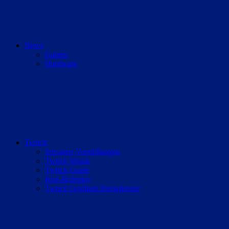
News
Games
Hardware
Twitch
Streamer Vorstellungen
Twitch Musik
Twitch Guide
Rise-Roleplay
Twitch Grafiken Dienstleister