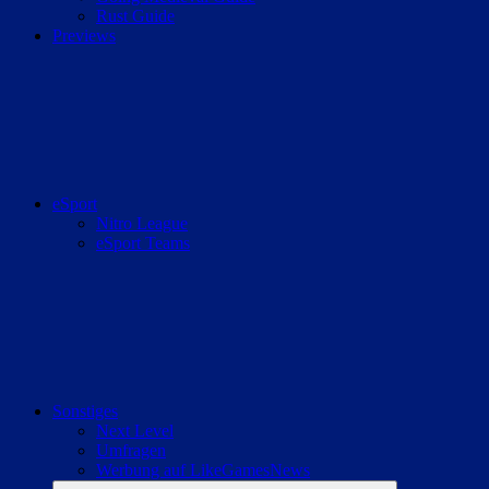
Rust Guide
Previews
eSport
Nitro League
eSport Teams
Sonstiges
Next Level
Umfragen
Werbung auf LikeGamesNews