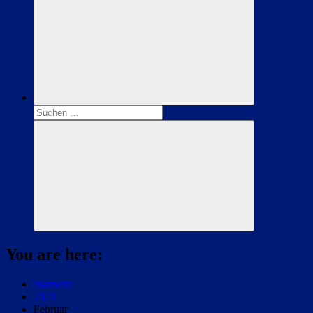
Suchen
nach:
Suchen
You are here:
Startseite
2021
Februar