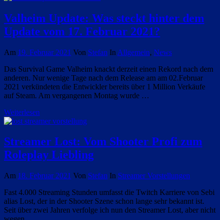
Valheim Update: Was steckt hinter dem
Update vom 17. Februar 2021?
Am
19. Februar 2021
Von
Stefan
In
Allgemein
,
News
Das Survival Game Valheim knackt derzeit einen Rekord nach dem
anderen. Nur wenige Tage nach dem Release am am 02.Februar
2021 verkündeten die Entwickler bereits über 1 Million Verkäufe
auf Steam. Am vergangenen Montag wurde …
Weiterlesen
Streamer Lost: Vom Shooter Profi zum
Roleplay Liebling
Am
18. Februar 2021
Von
Stefan
In
Streamer Vorstellungen
Fast 4.000 Streaming Stunden umfasst die Twitch Karriere von Sebi
alias Lost, der in der Shooter Szene schon lange sehr bekannt ist.
Seit über zwei Jahren verfolge ich nun den Streamer Lost, aber nicht
wegen …