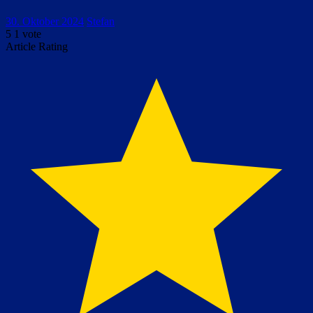
30. Oktober 2024
Stefan
5
1
vote
Article Rating