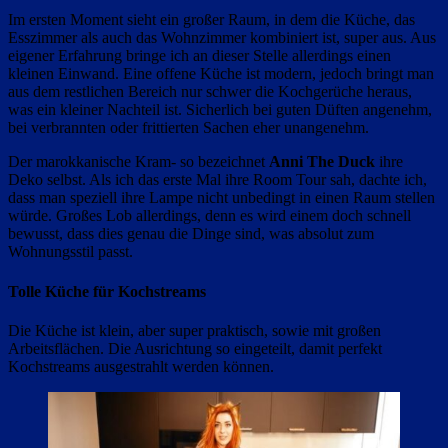
Im ersten Moment sieht ein großer Raum, in dem die Küche, das
Esszimmer als auch das Wohnzimmer kombiniert ist, super aus. Aus
eigener Erfahrung bringe ich an dieser Stelle allerdings einen
kleinen Einwand. Eine offene Küche ist modern, jedoch bringt man
aus dem restlichen Bereich nur schwer die Kochgerüche heraus,
was ein kleiner Nachteil ist. Sicherlich bei guten Düften angenehm,
bei verbrannten oder frittierten Sachen eher unangenehm.
Der marokkanische Kram- so bezeichnet
Anni The Duck
ihre
Deko selbst. Als ich das erste Mal ihre Room Tour sah, dachte ich,
dass man speziell ihre Lampe nicht unbedingt in einen Raum stellen
würde. Großes Lob allerdings, denn es wird einem doch schnell
bewusst, dass dies genau die Dinge sind, was absolut zum
Wohnungsstil passt.
Tolle Küche für Kochstreams
Die Küche ist klein, aber super praktisch, sowie mit großen
Arbeitsflächen. Die Ausrichtung so eingeteilt, damit perfekt
Kochstreams ausgestrahlt werden können.