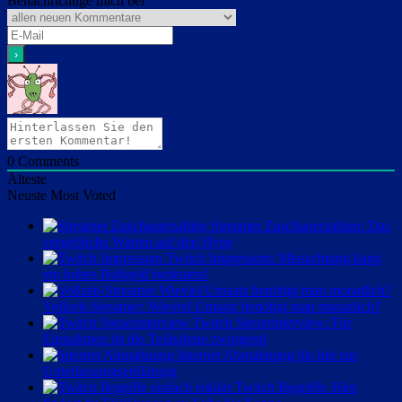
Benachrichtige mich bei
0
Comments
Älteste
Neuste
Most Voted
Streamer Zuschauerzahlen: Das
vergebliche Warten auf den Hype
Twitch Impressum: Missachtung kann
ein hohes Bußgeld bedeuten!
Vollzeit-Streamer: Wieviel Umsatz benötigt man monatlich?
Twitch Steuerinterview: Für
Einnahmen ist die Teilnahme zwingend
Internet Abmahnung bis hin zur
Unterlassungserklärung
Twitch Begriffe: Hier