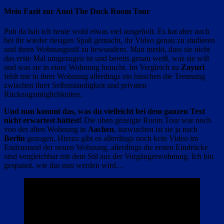
Mein Fazit zur Anni The Duck Room Tour
Puh da hab ich heute wohl etwas viel ausgeholt. Es hat aber auch
bei ihr wieder riesigen Spaß gemacht, ihr Video genau zu studieren
und ihren Wohnungsstil zu bewundern. Man merkt, dass sie nicht
das erste Mal umgezogen ist und bereits genau weiß, was sie will
und was sie in einer Wohnung braucht. Im Vergleich zu
Zayuri
fehlt mir in ihrer Wohnung allerdings ein bisschen die Trennung
zwischen ihrer Selbstständigkeit und privaten
Rückzugsmöglichkeiten.
Und nun kommt das, was du vielleicht bei dem ganzen Text
nicht erwartest hättest!
Die oben gezeigte Room Tour war noch
von der alten Wohnung in
Aachen
, inzwischen ist sie ja nach
Berlin
gezogen, Hierzu gibt es allerdings noch kein Video im
Endzustand der neuen Wohnung, allerdings die ersten Eindrücke
sind vergleichbar mit dem Stil aus der Vorgängerwohnung. Ich bin
gespannt, wie das nun werden wird…