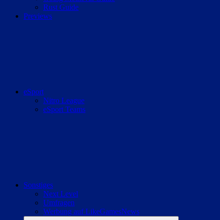
Rust Guide
Previews
eSport
Nitro League
eSport Teams
Sonstiges
Next Level
Umfragen
Werbung auf LikeGamesNews