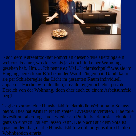
Nach dem Katzentrockner kommt an dieser Stelle allerdings ein
weiteres Feature, was ich so bis jetzt noch in keiner Wohnung
gesehen hab. Hm…. Ich nenne es Mal „Lichtmischpult“ was sie im
Eingangsbereich zur Küche an der Wand hängen hat. Damit kann
sie per Schieberegler das Licht im gesamten Raum individuell
anpassen. Hierbei wird deutlich, dass der eigentlich eher private
Bereich von der Wohnung, doch eher auch zu einem Arbeitsumfeld
neigt.
Täglich kommt eine Haushaltshilfe, damit die Wohnung in Schuss
bleibt. Dies hat
Anni
in einem späten Livestream verraten. Eine tolle
Investition, allerdings auch wieder ein Punkt, bei dem sie sich nicht
ganz so einfach „fallen“ lassen kann. Die Nacht auf dem Sofa ist
quasi undenkbar, da die Haushaltshilfe wohl morgens direkt in den
Wohnbereich eintritt.