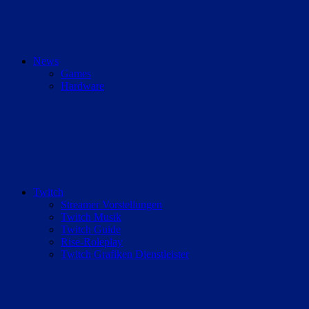
News
Games
Hardware
Twitch
Streamer Vorstellungen
Twitch Musik
Twitch Guide
Rise-Roleplay
Twitch Grafiken Dienstleister