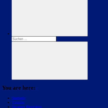
Suchen
nach:
Suchen
You are here:
Startseite
Youtube
Streamer Roomtour