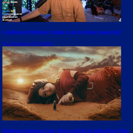
LetsHugo bei MrBeast: Nimmt er an den Beast Games teil?
16. Dezember 2024
Stefan
Mahluna Sandmann Song: Mega Auftritt im Julien Bam Video