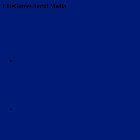
LikeGames Social Media
Twitter
Instagram
Discord