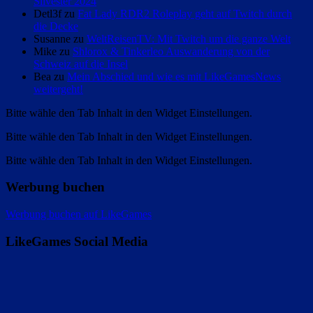
Silvester 2024
Detl3f zu
Fat Lady RDR2 Roleplay geht auf Twitch durch
die Decke
Susanne zu
WeltReisenTV: Mit Twitch um die ganze Welt
Mike zu
Shlorox & Tinkerleo Auswanderung von der
Schweiz auf die Insel
Bea zu
Mein Abschied und wie es mit LikeGamesNews
weitergeht!
Bitte wähle den Tab Inhalt in den Widget Einstellungen.
Bitte wähle den Tab Inhalt in den Widget Einstellungen.
Bitte wähle den Tab Inhalt in den Widget Einstellungen.
Werbung buchen
Werbung buchen auf LikeGames
LikeGames Social Media
Twitter