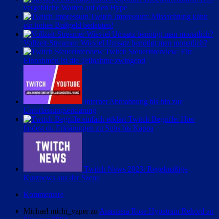
vergebliche Warten auf den Hype
Beiträge
Twitch Impressum: Missachtung kann
ein hohes Bußgeld bedeuten!
Vollzeit-Streamer: Wieviel Umsatz benötigt man monatlich?
Twitch Steuerinterview: Für
Einnahmen ist die Teilnahme zwingend
Internet Abmahnung bis hin zur
Unterlassungserklärung
Twitch Begriffe: Hier
findest du Erklärungen zu Subs bis Kappa
Twitch News 2023: Regelmäßige
Kurznews aus der Szene
Kommentare
Michael michi_vaper zu
Anastasia Rose Hypetrain Rekord an