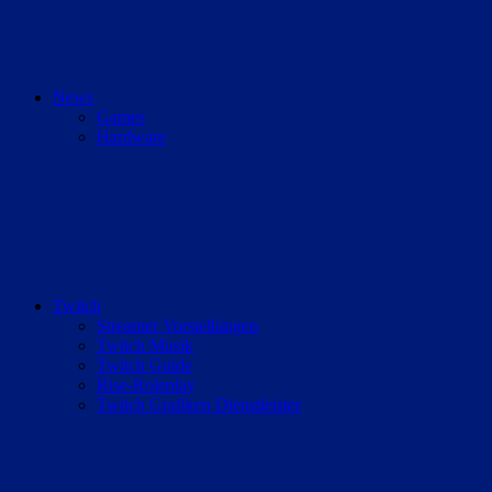
News
Games
Hardware
Twitch
Streamer Vorstellungen
Twitch Musik
Twitch Guide
Rise-Roleplay
Twitch Grafiken Dienstleister