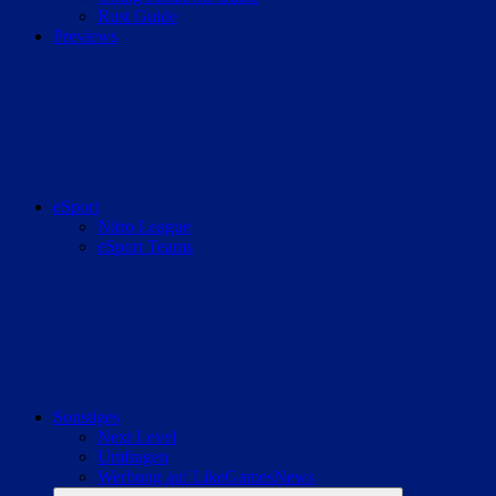
Rust Guide
Previews
eSport
Nitro League
eSport Teams
Sonstiges
Next Level
Umfragen
Werbung auf LikeGamesNews