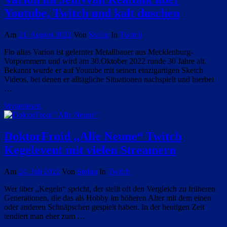
Youtube, Twitch und kalt duschen
Am
21. August 2022
Von
Stefan
In
Twitch
Flo alias Varion ist gelernter Metallbauer aus Mecklenburg-
Vorpommern und wird am 30.Oktober 2022 runde 30 Jahre alt.
Bekannt wurde er auf Youtube mit seinen einzigartigen Sketch
Videos, bei denen er alltägliche Situationen nachspielt und hierbei
…
Weiterlesen
DoktorFroid „Alle Neune“ Twitch
Kegelevent mit vielen Streamern
Am
24. Juli 2022
Von
Stefan
In
Twitch
Wer über „Kegeln“ spricht, der stellt oft den Vergleich zu früheren
Generationen, die das als Hobby im höheren Alter mit dem einen
oder anderen Schnäpschen gespielt haben. In der heutigen Zeit
tendiert man eher zum …