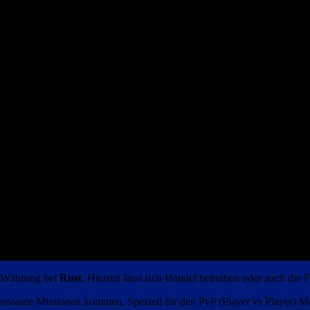
ie Währung bei
Rust
. Hiermit lässt sich Handel betreiben oder auch die
ressante Missionen kommen. Speziell für den PvP (Player vs Player) M