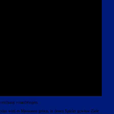
 Forschung voranbringen.
odus wird es Missionen geben, in denen Spieler gewisse Ziele