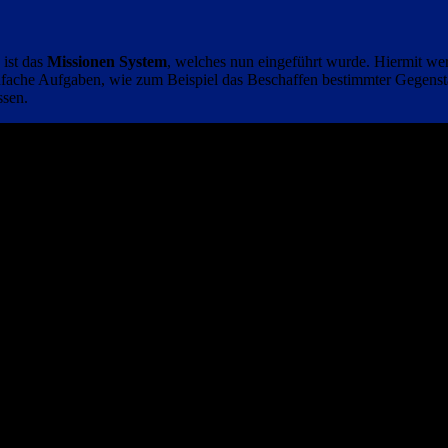
ist das
Missionen System
, welches nun eingeführt wurde. Hiermit w
fache Aufgaben, wie zum Beispiel das Beschaffen bestimmter Gegenstän
ssen.